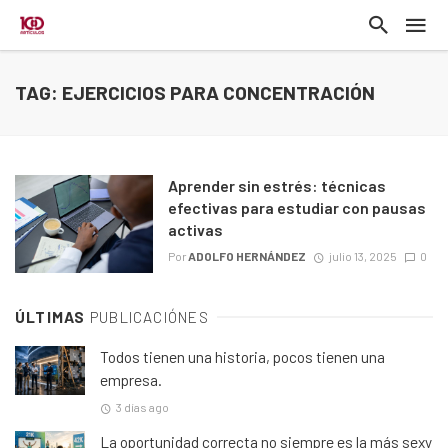
TAG: EJERCICIOS PARA CONCENTRACIÓN
Aprender sin estrés: técnicas
efectivas para estudiar con pausas
activas
Por
ADOLFO HERNÁNDEZ
julio 13, 2025
0
ÚLTIMAS
PUBLICACIÓNES
Todos tienen una historia, pocos tienen una
empresa.
3 días ago
La oportunidad correcta no siempre es la más sexy