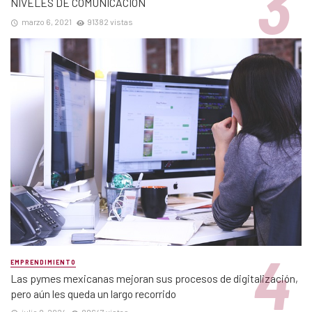
NIVELES DE COMUNICACIÓN
marzo 6, 2021
91382 vistas
EMPRENDIMIENTO
Las pymes mexicanas mejoran sus procesos de digitalización,
pero aún les queda un largo recorrido