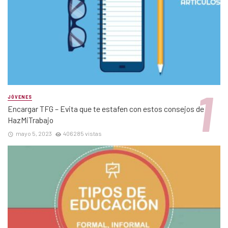
JÓVENES
Encargar TFG – Evita que te estafen con estos consejos de
HazMiTrabajo
mayo 5, 2023
406285 vistas