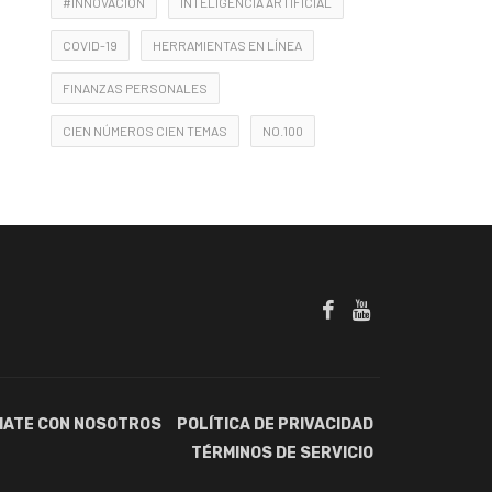
#INNOVACIÓN
INTELIGENCIA ARTIFICIAL
COVID-19
HERRAMIENTAS EN LÍNEA
FINANZAS PERSONALES
CIEN NÚMEROS CIEN TEMAS
NO.100
IATE CON NOSOTROS
POLÍTICA DE PRIVACIDAD
TÉRMINOS DE SERVICIO