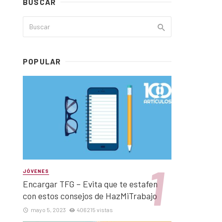
BUSCAR
POPULAR
JÓVENES
Encargar TFG – Evita que te estafen
con estos consejos de HazMiTrabajo
mayo 5, 2023
406215 vistas