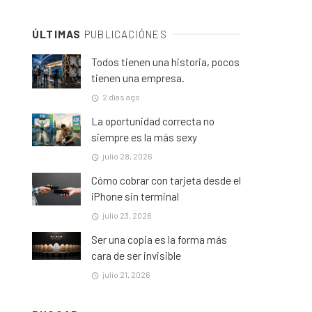
ÚLTIMAS
PUBLICACIÓNES
Todos tienen una historia, pocos
tienen una empresa.
2 días ago
La oportunidad correcta no
siempre es la más sexy
julio 28, 2026
Cómo cobrar con tarjeta desde el
iPhone sin terminal
julio 23, 2026
Ser una copia es la forma más
cara de ser invisible
julio 21, 2026