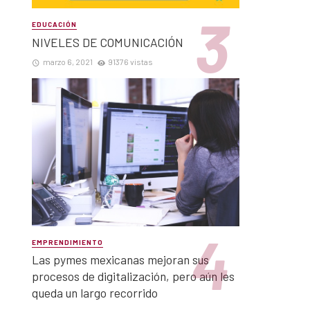
EDUCACIÓN
NIVELES DE COMUNICACIÓN
marzo 6, 2021
91376 vistas
EMPRENDIMIENTO
Las pymes mexicanas mejoran sus
procesos de digitalización, pero aún les
queda un largo recorrido