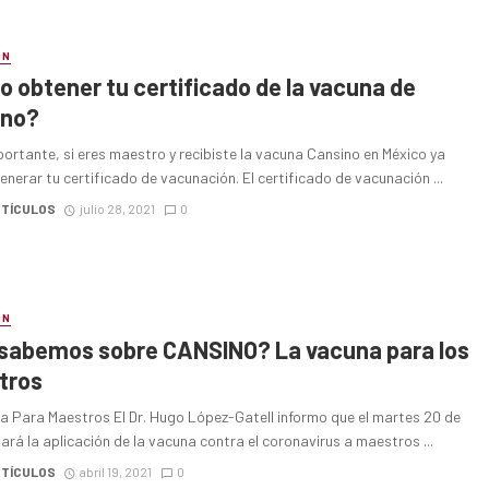
ÓN
 obtener tu certificado de la vacuna de
ino?
ortante, si eres maestro y recibiste la vacuna Cansino en México ya
nerar tu certificado de vacunación. El certificado de vacunación ...
RTÍCULOS
julio 28, 2021
0
ÓN
sabemos sobre CANSINO? La vacuna para los
tros
a Para Maestros El Dr. Hugo López-Gatell informo que el martes 20 de
ciará la aplicación de la vacuna contra el coronavirus a maestros ...
RTÍCULOS
abril 19, 2021
0