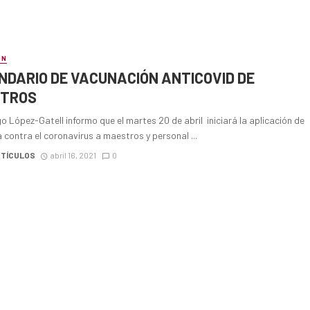
ÓN
NDARIO DE VACUNACIÓN ANTICOVID DE
TROS
go López-Gatell informo que el martes 20 de abril iniciará la aplicación de
 contra el coronavirus a maestros y personal ...
RTÍCULOS
abril 16, 2021
0