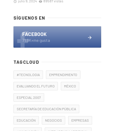
julio 9, 2024
89587 vistas
SÍGUENOS EN
FACEBOOK
71.9K+me gusta
TAGCLOUD
#TECNOLOGIA
EMPRENDIMIENTO
EVALUANDO EL FUTURO
MÉXICO
ESPECIAL 2007
SECRETARÍA DE EDUCACIÓN PÚBLICA
EDUCACIÓN
NEGOCIOS
EMPRESAS