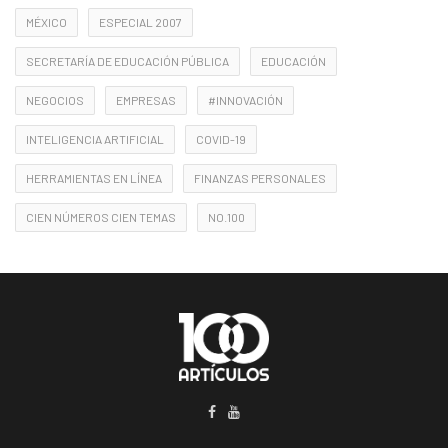
MÉXICO
ESPECIAL 2007
SECRETARÍA DE EDUCACIÓN PÚBLICA
EDUCACIÓN
NEGOCIOS
EMPRESAS
#INNOVACIÓN
INTELIGENCIA ARTIFICIAL
COVID-19
HERRAMIENTAS EN LÍNEA
FINANZAS PERSONALES
CIEN NÚMEROS CIEN TEMAS
NO.100