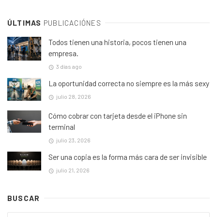
ÚLTIMAS
PUBLICACIÓNES
Todos tienen una historia, pocos tienen una
empresa.
3 días ago
La oportunidad correcta no siempre es la más sexy
julio 28, 2026
Cómo cobrar con tarjeta desde el iPhone sin
terminal
julio 23, 2026
Ser una copia es la forma más cara de ser invisible
julio 21, 2026
BUSCAR