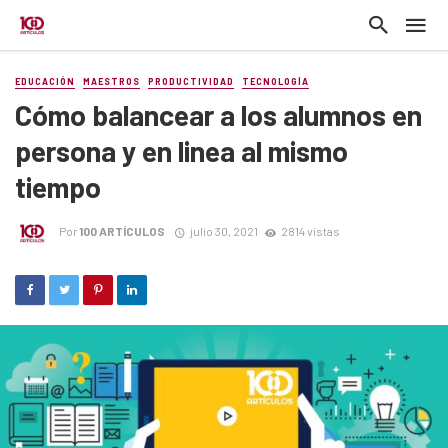
EDUCACIÓN
MAESTROS
PRODUCTIVIDAD
TECNOLOGÍA
Cómo balancear a los alumnos en
persona y en linea al mismo
tiempo
Por
100 ARTÍCULOS
julio 30, 2021
2814 vistas