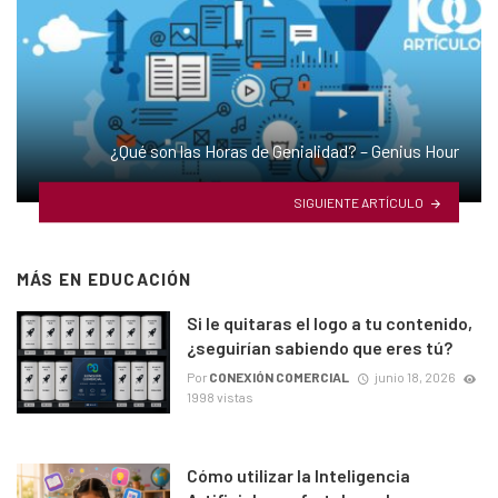
¿Qué son las Horas de Genialidad? – Genius Hour
SIGUIENTE ARTÍCULO
MÁS EN
EDUCACIÓN
Si le quitaras el logo a tu contenido,
¿seguirían sabiendo que eres tú?
Por
CONEXIÓN COMERCIAL
junio 18, 2026
1998 vistas
Cómo utilizar la Inteligencia