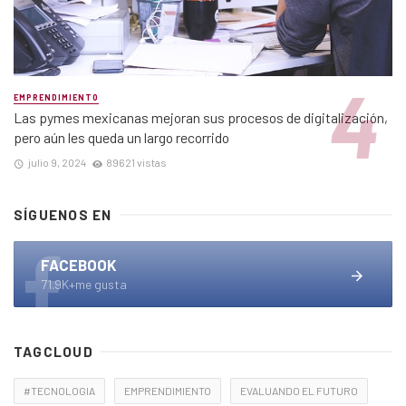
EMPRENDIMIENTO
Las pymes mexicanas mejoran sus procesos de digitalización,
pero aún les queda un largo recorrido
julio 9, 2024
89621 vistas
SÍGUENOS EN
FACEBOOK
71.9K+me gusta
TAGCLOUD
#TECNOLOGIA
EMPRENDIMIENTO
EVALUANDO EL FUTURO