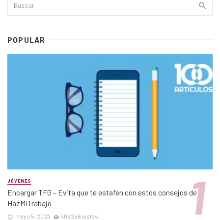
POPULAR
JÓVENES
Encargar TFG – Evita que te estafen con estos consejos de
HazMiTrabajo
mayo 5, 2023
406256 vistas