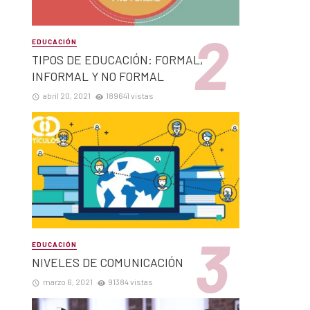
EDUCACIÓN
TIPOS DE EDUCACIÓN: FORMAL,
INFORMAL Y NO FORMAL
abril 20, 2021
189641 vistas
EDUCACIÓN
NIVELES DE COMUNICACIÓN
marzo 6, 2021
91384 vistas