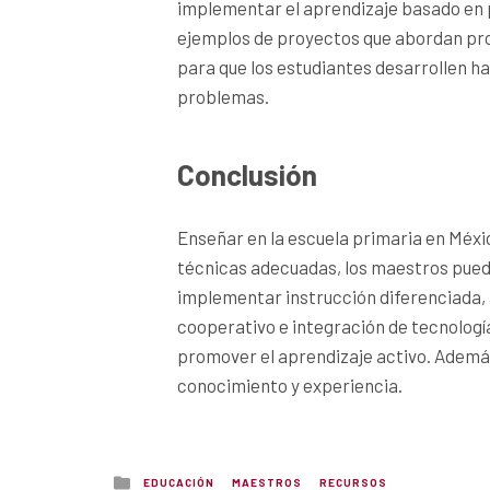
implementar el aprendizaje basado en pr
ejemplos de proyectos que abordan pr
para que los estudiantes desarrollen ha
problemas.
Conclusión
Enseñar en la escuela primaria en Méxi
técnicas adecuadas, los maestros puede
implementar instrucción diferenciada,
cooperativo e integración de tecnología
promover el aprendizaje activo. Además
conocimiento y experiencia.
Posted
EDUCACIÓN
MAESTROS
RECURSOS