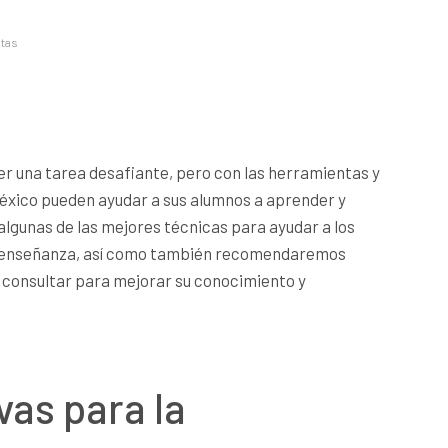
stas
er una tarea desafiante, pero con las herramientas y
éxico pueden ayudar a sus alumnos a aprender y
algunas de las mejores técnicas para ayudar a los
e enseñanza, así como también recomendaremos
 consultar para mejorar su conocimiento y
vas para la