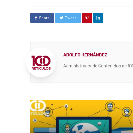
in
Share
Tweet
ADOLFO HERNÁNDEZ
Administrador de Contenidos de 10