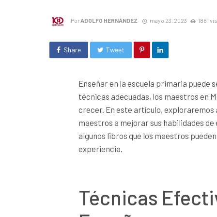
Por
ADOLFO HERNÁNDEZ
mayo 23, 2023
1881 vi
Share
Tweet
Enseñar en la escuela primaria puede s
técnicas adecuadas, los maestros en M
crecer. En este artículo, exploraremos 
maestros a mejorar sus habilidades d
algunos libros que los maestros pueden
experiencia.
Técnicas Efecti