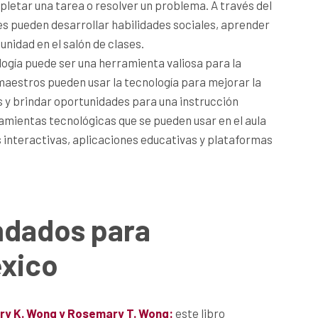
etar una tarea o resolver un problema. A través del
es pueden desarrollar habilidades sociales, aprender
unidad en el salón de clases.
logía puede ser una herramienta valiosa para la
maestros pueden usar la tecnología para mejorar la
es y brindar oportunidades para una instrucción
amientas tecnológicas que se pueden usar en el aula
s interactivas, aplicaciones educativas y plataformas
ndados para
éxico
rry K. Wong y Rosemary T. Wong:
este libro