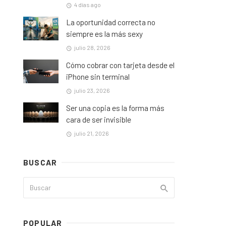
4 días ago
La oportunidad correcta no
siempre es la más sexy
julio 28, 2026
Cómo cobrar con tarjeta desde el
iPhone sin terminal
julio 23, 2026
Ser una copia es la forma más
cara de ser invisible
julio 21, 2026
BUSCAR
POPULAR