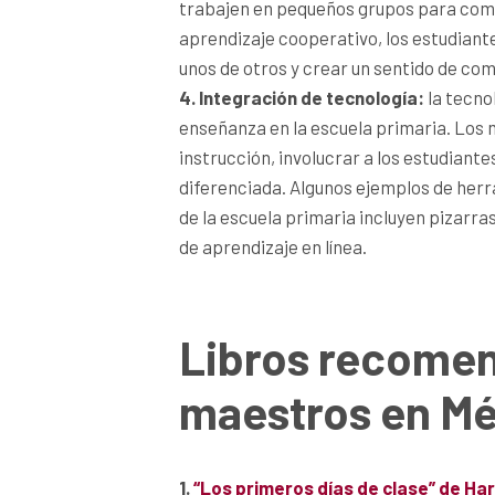
trabajen en pequeños grupos para compl
aprendizaje cooperativo, los estudiant
unos de otros y crear un sentido de com
4. Integración de tecnología:
la tecno
enseñanza en la escuela primaria. Los 
instrucción, involucrar a los estudiant
diferenciada. Algunos ejemplos de herr
de la escuela primaria incluyen pizarra
de aprendizaje en línea.
Libros recome
maestros en M
1.
“Los primeros días de clase” de Ha