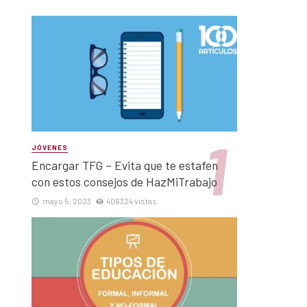
JÓVENES
Encargar TFG – Evita que te estafen
con estos consejos de HazMiTrabajo
mayo 5, 2023
406324 vistas