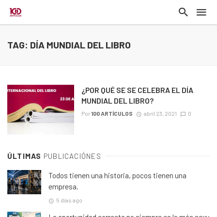
TAG: DÍA MUNDIAL DEL LIBRO
¿POR QUÉ SE SE CELEBRA EL DÍA
MUNDIAL DEL LIBRO?
Por
100 ARTÍCULOS
abril 23, 2021
0
ÚLTIMAS
PUBLICACIÓNES
Todos tienen una historia, pocos tienen una
empresa.
5 días ago
La oportunidad correcta no siempre es la más sexy