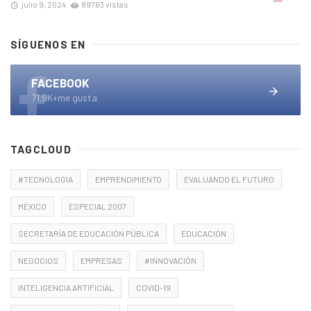
julio 9, 2024
89763 vistas
SÍGUENOS EN
FACEBOOK
71.9K+me gusta
TAGCLOUD
#TECNOLOGIA
EMPRENDIMIENTO
EVALUANDO EL FUTURO
MÉXICO
ESPECIAL 2007
SECRETARÍA DE EDUCACIÓN PÚBLICA
EDUCACIÓN
NEGOCIOS
EMPRESAS
#INNOVACIÓN
INTELIGENCIA ARTIFICIAL
COVID-19