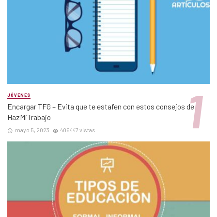
JÓVENES
Encargar TFG – Evita que te estafen con estos consejos de
HazMiTrabajo
mayo 5, 2023
406447 vistas