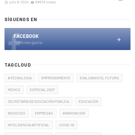
julio 9, 2024
89676 vistas
SÍGUENOS EN
FACEBOOK
71.9K+me gusta
TAGCLOUD
#TECNOLOGIA
EMPRENDIMIENTO
EVALUANDO EL FUTURO
MÉXICO
ESPECIAL 2007
SECRETARÍA DE EDUCACIÓN PÚBLICA
EDUCACIÓN
NEGOCIOS
EMPRESAS
#INNOVACIÓN
INTELIGENCIA ARTIFICIAL
COVID-19