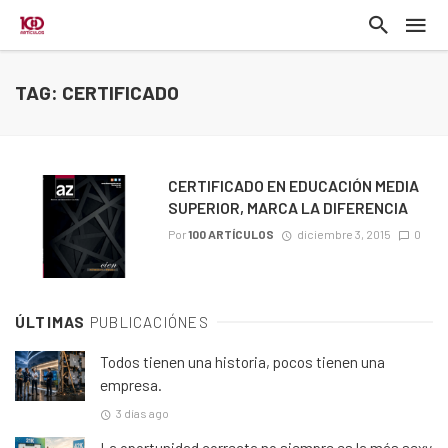
TAG: CERTIFICADO
CERTIFICADO EN EDUCACIÓN MEDIA
SUPERIOR, MARCA LA DIFERENCIA
Por
100 ARTÍCULOS
diciembre 3, 2015
0
ÚLTIMAS
PUBLICACIÓNES
Todos tienen una historia, pocos tienen una
empresa.
3 días ago
La oportunidad correcta no siempre es la más sexy