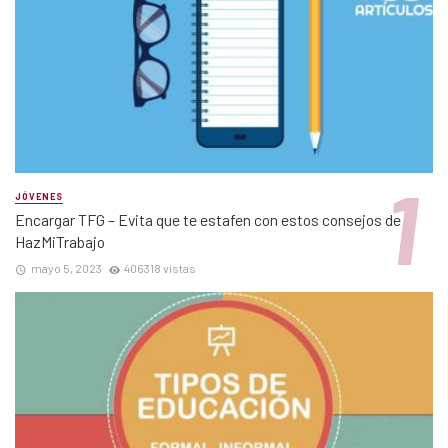
JÓVENES
Encargar TFG – Evita que te estafen con estos consejos de
HazMiTrabajo
mayo 5, 2023
406318 vistas