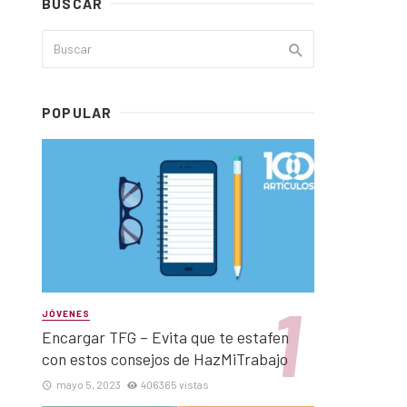
BUSCAR
POPULAR
JÓVENES
Encargar TFG – Evita que te estafen
con estos consejos de HazMiTrabajo
mayo 5, 2023
406365 vistas