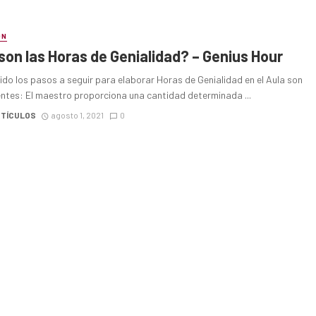
ÓN
son las Horas de Genialidad? – Genius Hour
do los pasos a seguir para elaborar Horas de Genialidad en el Aula son
entes: El maestro proporciona una cantidad determinada ...
RTÍCULOS
agosto 1, 2021
0