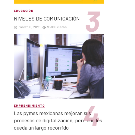
EDUCACIÓN
NIVELES DE COMUNICACIÓN
marzo 6, 2021
91386 vistas
EMPRENDIMIENTO
Las pymes mexicanas mejoran sus
procesos de digitalización, pero aún les
queda un largo recorrido