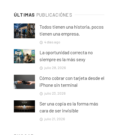
ÚLTIMAS
PUBLICACIÓNES
Todos tienen una historia, pocos
tienen una empresa.
4 días ago
La oportunidad correcta no
siempre es la más sexy
julio 28, 2026
Cómo cobrar con tarjeta desde el
iPhone sin terminal
julio 23, 2026
Ser una copia es la forma más
cara de ser invisible
julio 21, 2026