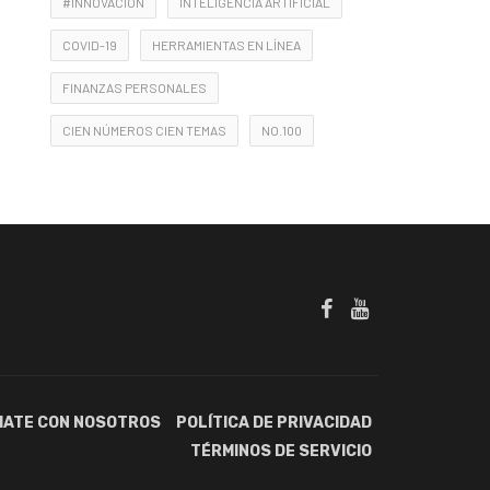
#INNOVACIÓN
INTELIGENCIA ARTIFICIAL
COVID-19
HERRAMIENTAS EN LÍNEA
FINANZAS PERSONALES
CIEN NÚMEROS CIEN TEMAS
NO.100
IATE CON NOSOTROS
POLÍTICA DE PRIVACIDAD
TÉRMINOS DE SERVICIO