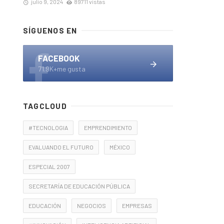
julio 9, 2024
89711 vistas
SÍGUENOS EN
FACEBOOK
71.9K+me gusta
TAGCLOUD
#TECNOLOGIA
EMPRENDIMIENTO
EVALUANDO EL FUTURO
MÉXICO
ESPECIAL 2007
SECRETARÍA DE EDUCACIÓN PÚBLICA
EDUCACIÓN
NEGOCIOS
EMPRESAS