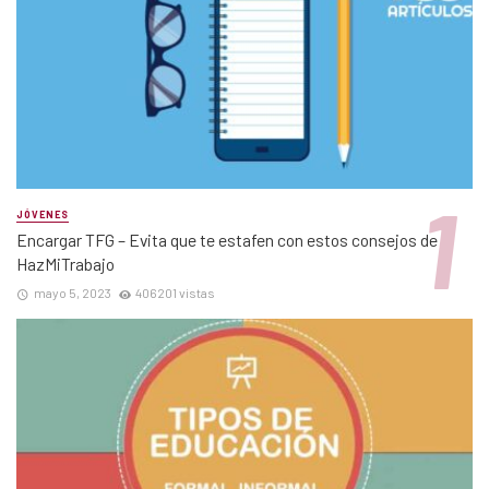
JÓVENES
Encargar TFG – Evita que te estafen con estos consejos de
HazMiTrabajo
mayo 5, 2023
406201 vistas