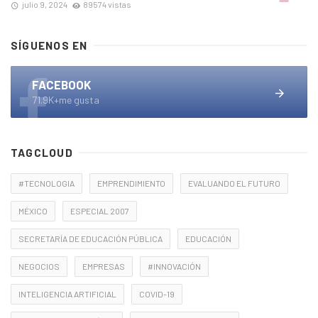
julio 9, 2024
89574 vistas
SÍGUENOS EN
FACEBOOK
71.9K+me gusta
TAGCLOUD
#TECNOLOGIA
EMPRENDIMIENTO
EVALUANDO EL FUTURO
MÉXICO
ESPECIAL 2007
SECRETARÍA DE EDUCACIÓN PÚBLICA
EDUCACIÓN
NEGOCIOS
EMPRESAS
#INNOVACIÓN
INTELIGENCIA ARTIFICIAL
COVID-19