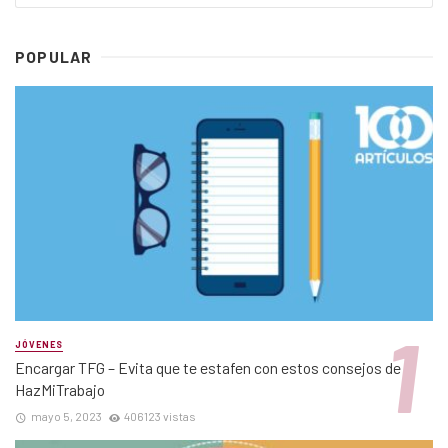
POPULAR
JÓVENES
Encargar TFG – Evita que te estafen con estos consejos de
HazMiTrabajo
mayo 5, 2023
406123 vistas