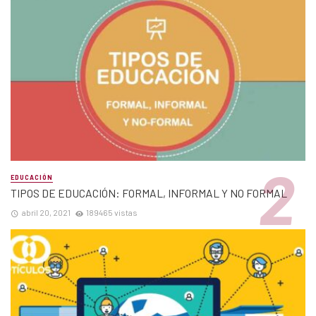
EDUCACIÓN
TIPOS DE EDUCACIÓN: FORMAL, INFORMAL Y NO FORMAL
abril 20, 2021
189465 vistas