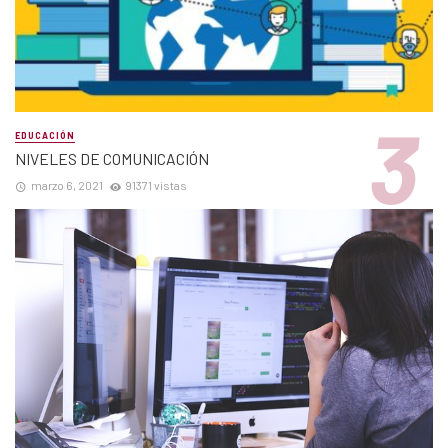
EDUCACIÓN
NIVELES DE COMUNICACIÓN
marzo 6, 2021
91371 vistas