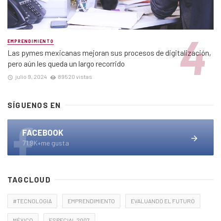
EMPRENDIMIENTO
Las pymes mexicanas mejoran sus procesos de digitalización,
pero aún les queda un largo recorrido
julio 9, 2024
89520 vistas
SÍGUENOS EN
FACEBOOK
71.9K+me gusta
TAGCLOUD
#TECNOLOGIA
EMPRENDIMIENTO
EVALUANDO EL FUTURO
MÉXICO
ESPECIAL 2007