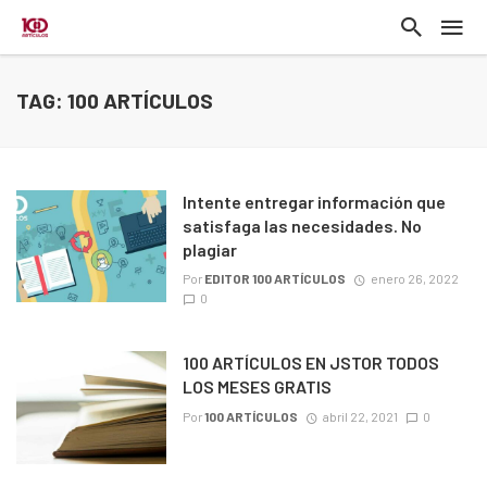
TAG: 100 ARTÍCULOS
Intente entregar información que
satisfaga las necesidades. No
plagiar
Por
EDITOR 100 ARTÍCULOS
enero 26, 2022
0
100 ARTÍCULOS EN JSTOR TODOS
LOS MESES GRATIS
Por
100 ARTÍCULOS
abril 22, 2021
0