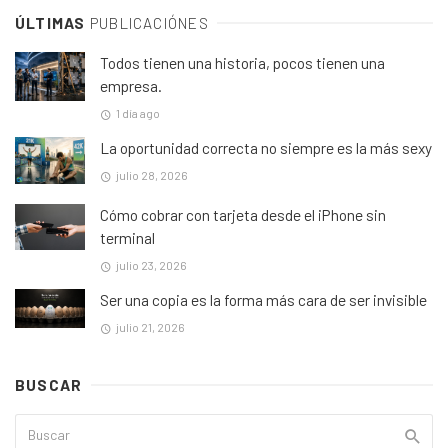
ÚLTIMAS
PUBLICACIÓNES
Todos tienen una historia, pocos tienen una
empresa.
1 día ago
La oportunidad correcta no siempre es la más sexy
julio 28, 2026
Cómo cobrar con tarjeta desde el iPhone sin
terminal
julio 23, 2026
Ser una copia es la forma más cara de ser invisible
julio 21, 2026
BUSCAR