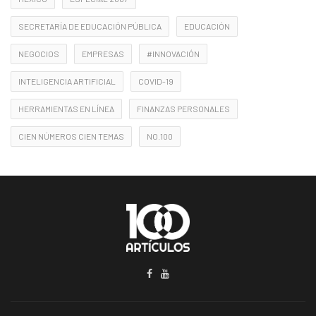
SECRETARÍA DE EDUCACIÓN PÚBLICA
EDUCACIÓN
NEGOCIOS
EMPRESAS
#INNOVACIÓN
INTELIGENCIA ARTIFICIAL
COVID-19
HERRAMIENTAS EN LÍNEA
FINANZAS PERSONALES
CIEN NÚMEROS CIEN TEMAS
NO.100