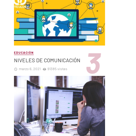
EDUCACIÓN
NIVELES DE COMUNICACIÓN
marzo 6, 2021
91385 vistas