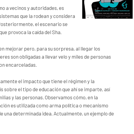
mo a vecinos y autoridades, es
 sistemas que la rodean y considera
 Posteriormente, el escenario se
 que provoca la caída del Sha.
en mejorar pero, para su sorpresa, al llegar
los
eres son obligadas a llevar velo y miles de personas
son encarceladas.
ramente el impacto que tiene el régimen y la
́s sobre el tipo de educación que ahí se imparte, así
ilias y las personas. Observamos cómo, en la
cación es utilizada como arma política o mecanismo
 de una determinada idea. Actualmente, un ejemplo de