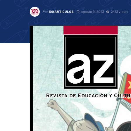
Por
100 ARTÍCULOS
agosto 9, 2023
2473 vistas