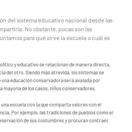
ón del sistema educativo nacional desde las
partirla. No obstante, pocas son las
ntamos para qué sirve la escuela o cuál es
político y educativo se relacionan de manera directa.
ia del otro. Siendo más atrevida, los sistemas se
ue una educación conservadora
será avalada por
la mayoría
de los casos, niños conservadores.
rá una escuela con la que comparta valores con el
ncia. Por ejemplo, las tradiciones de pueblos como el
eservación de sus costumbres y procuran contraer