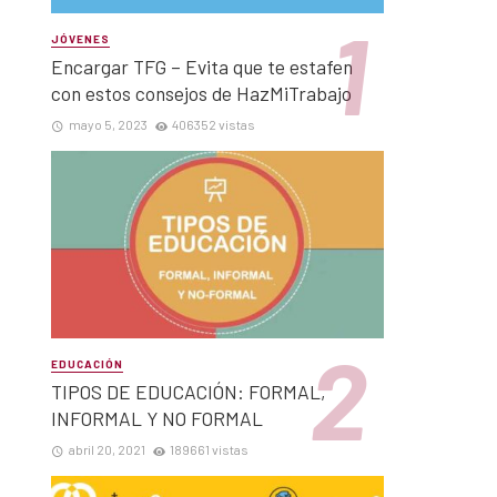
JÓVENES
Encargar TFG – Evita que te estafen
con estos consejos de HazMiTrabajo
mayo 5, 2023
406352 vistas
EDUCACIÓN
TIPOS DE EDUCACIÓN: FORMAL,
INFORMAL Y NO FORMAL
abril 20, 2021
189661 vistas