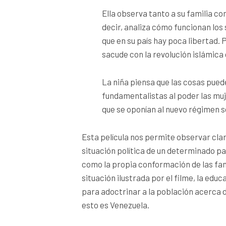
Ella observa tanto a su familia co
decir, analiza cómo funcionan los
que en su país hay poca libertad.
sacude con la revolución islámica
La niña piensa que las cosas pued
fundamentalistas al poder las muj
que se oponían al nuevo régimen 
Esta película nos permite observar cla
situación política de un determinado pai
como la propia conformación de las fam
situación ilustrada por el filme, la edu
para adoctrinar a la población acerca
esto es Venezuela.