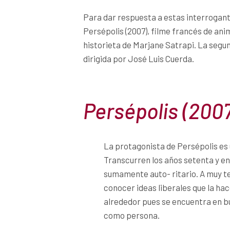
Para dar respuesta a estas interrogante
Persépolis (2007), filme francés de an
historieta de Marjane Satrapi. La segun
dirigida por José Luis Cuerda.
Persépolis (200
La protagonista de Persépolis es u
Transcurren los años setenta y en 
sumamente auto- ritario. A muy 
conocer ideas liberales que la hac
alrededor pues se encuentra en b
como persona.