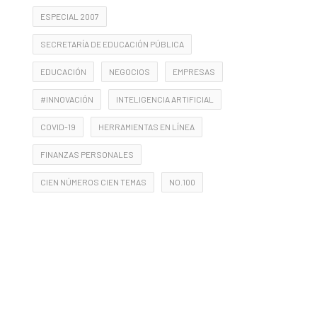
ESPECIAL 2007
SECRETARÍA DE EDUCACIÓN PÚBLICA
EDUCACIÓN
NEGOCIOS
EMPRESAS
#INNOVACIÓN
INTELIGENCIA ARTIFICIAL
COVID-19
HERRAMIENTAS EN LÍNEA
FINANZAS PERSONALES
CIEN NÚMEROS CIEN TEMAS
NO.100