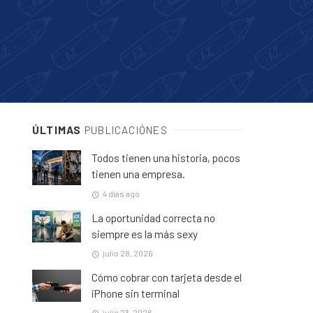
ÚLTIMAS
PUBLICACIÓNES
Todos tienen una historia, pocos
tienen una empresa.
4 días ago
La oportunidad correcta no
siempre es la más sexy
julio 28, 2026
Cómo cobrar con tarjeta desde el
iPhone sin terminal
julio 23, 2026