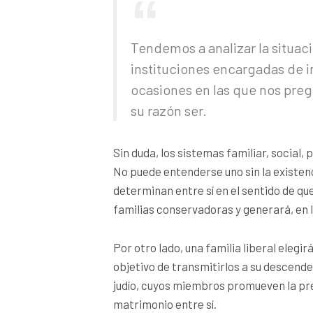
Tendemos a analizar la situaci
instituciones encargadas de im
ocasiones en las que nos pregu
su razón ser.
Sin duda, los sistemas familiar, social, 
No puede entenderse uno sin la existenc
determinan entre sí en el sentido de q
familias conservadoras y generará,
en 
Por otro lado, una familia liberal elegi
objetivo de transmitirlos a su descende
judío, cuyos miembros promueven la pr
matrimonio entre sí.