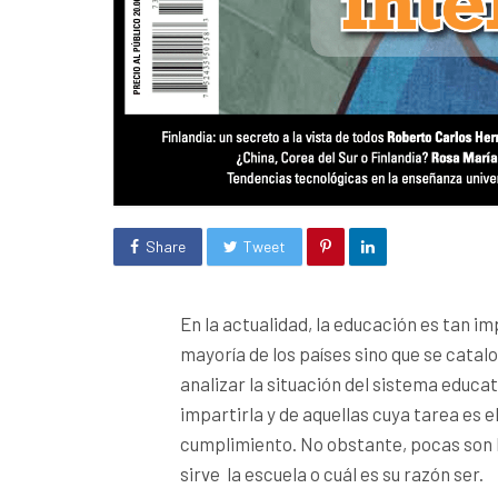
Share
Tweet
En la actualidad, la educación es tan i
mayoría de los países sino que se ca
analizar la situación del sistema educ
impartirla y de aquellas cuya tarea es el
cumplimiento. No obstante, pocas son l
sirve la escuela o cuál es su razón ser.