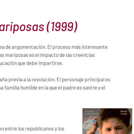
ariposas (1999)
ea de argumentación. El proceso más interesante
as mariposas es el impacto de las creencias
educación que debe impartirse.
aña previa a la revolución. El personaje principal es
a familia humilde en la que el padre es sastre y el
́n entre los republicanos y los