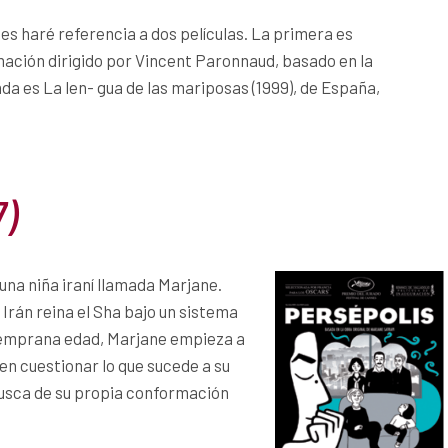
s haré referencia a dos películas. La primera es
imación dirigido por Vincent Paronnaud, basado en la
da es La len- gua de las mariposas (1999), de España,
7)
na niña iraní llamada Marjane.
Irán reina el Sha bajo un sistema
temprana edad, Marjane empieza a
en cuestionar lo que sucede a su
usca de su propia conformación