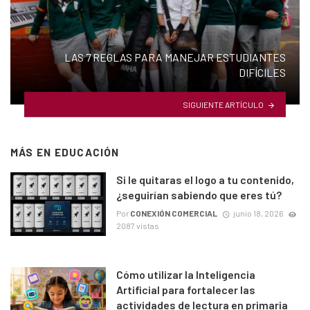
LAS 7 REGLAS PARA MANEJAR ESTUDIANTES
DIFÍCILES
SIGUIENTE ARTÍCULO
MÁS EN
EDUCACIÓN
Si le quitaras el logo a tu contenido,
¿seguirían sabiendo que eres tú?
Por
CONEXIÓN COMERCIAL
junio 18, 2026
2087 vistas
Cómo utilizar la Inteligencia
Artificial para fortalecer las
actividades de lectura en primaria