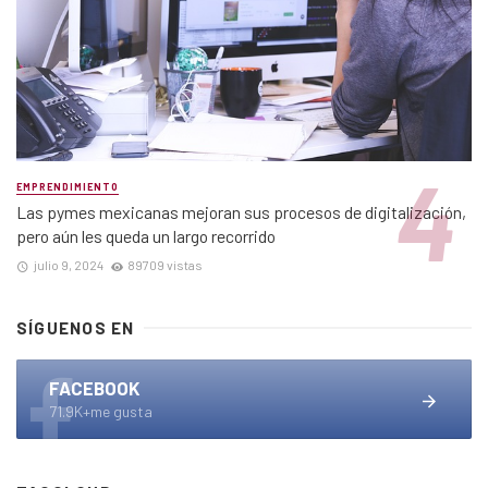
EMPRENDIMIENTO
Las pymes mexicanas mejoran sus procesos de digitalización,
pero aún les queda un largo recorrido
julio 9, 2024
89709 vistas
SÍGUENOS EN
FACEBOOK
71.9K+me gusta