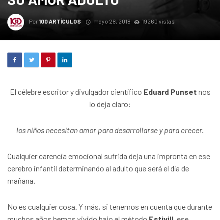
Por
100 ARTÍCULOS
mayo 28, 2018
19260 vistas
El célebre escritor y divulgador científico
Eduard Punset
nos
lo deja claro:
los niños necesitan amor para desarrollarse y para crecer.
Cualquier carencia emocional sufrida deja una impronta en ese
cerebro infantil determinando al adulto que será el día de
mañana.
No es cualquier cosa. Y más, si tenemos en cuenta que durante
muchos años hemos vivido bajo el método
Estivill
, ese