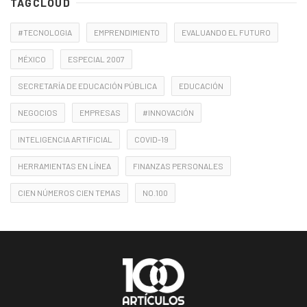
TAGCLOUD
#TECNOLOGIA
EMPRENDIMIENTO
EVALUANDO EL FUTURO
MÉXICO
ESPECIAL 2007
SECRETARÍA DE EDUCACIÓN PÚBLICA
EDUCACIÓN
NEGOCIOS
EMPRESAS
#INNOVACIÓN
INTELIGENCIA ARTIFICIAL
COVID-19
HERRAMIENTAS EN LÍNEA
FINANZAS PERSONALES
CIEN NÚMEROS CIEN TEMAS
NO.100