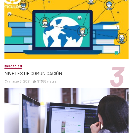
EDUCACIÓN
NIVELES DE COMUNICACIÓN
marzo 6, 2021
91386 vistas