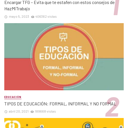
Encargar TFG – Evita que te estafen con estos consejos de
HazMiTrabajo
mayo 5, 2023
406362 vistas
EDUCACIÓN
TIPOS DE EDUCACIÓN: FORMAL, INFORMAL Y NO FORMAL
abril 20, 2021
189668 vistas