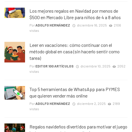
Los mejores regalos en Navidad por menos de
$500 en Mercado Libre para niños de 4 a 8 años
Por
ADOLFO HERNÁNDEZ
diciembre 16, 2025
2106
vistas
Leer en vacaciones: cómo continuar con el
método global en casa (sin hacerlo sentir como
tarea)
Por
EDITOR 100 ARTÍCULOS
diciembre 10, 2025
2052
vistas
Top 5 herramientas de WhatsApp para PYMES
que quieren vender más online
Por
ADOLFO HERNÁNDEZ
diciembre 2, 2025
2189
vistas
Regalos navideños divertidos para motivar el juego