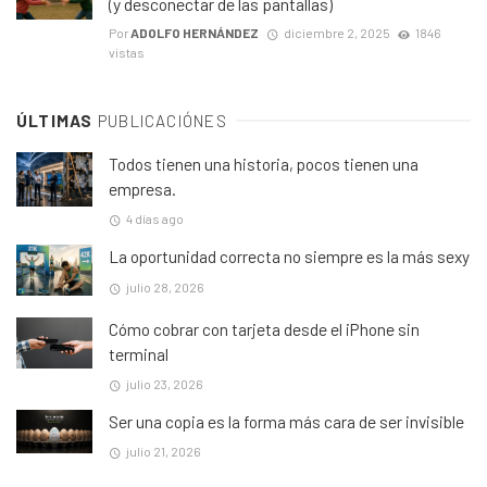
(y desconectar de las pantallas)
Por
ADOLFO HERNÁNDEZ
diciembre 2, 2025
1846
vistas
ÚLTIMAS
PUBLICACIÓNES
Todos tienen una historia, pocos tienen una
empresa.
4 días ago
La oportunidad correcta no siempre es la más sexy
julio 28, 2026
Cómo cobrar con tarjeta desde el iPhone sin
terminal
julio 23, 2026
Ser una copia es la forma más cara de ser invisible
julio 21, 2026