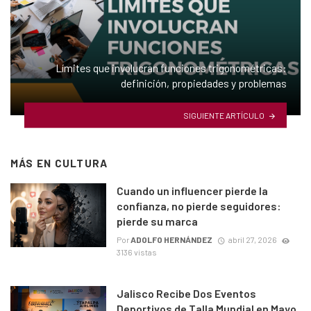
Límites que involucran funciones trigonométricas:
definición, propiedades y problemas
SIGUIENTE ARTÍCULO
MÁS EN
CULTURA
Cuando un influencer pierde la
confianza, no pierde seguidores:
pierde su marca
Por
ADOLFO HERNÁNDEZ
abril 27, 2026
3136 vistas
Jalisco Recibe Dos Eventos
Deportivos de Talla Mundial en Mayo