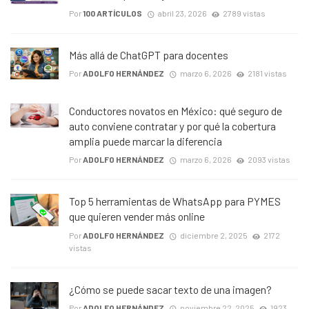
Por
100 ARTÍCULOS
abril 23, 2026
2789 vistas
Más allá de ChatGPT para docentes
Por
ADOLFO HERNÁNDEZ
marzo 6, 2026
2181 vistas
Conductores novatos en México: qué seguro de
auto conviene contratar y por qué la cobertura
amplia puede marcar la diferencia
Por
ADOLFO HERNÁNDEZ
marzo 6, 2026
2093 vistas
Top 5 herramientas de WhatsApp para PYMES
que quieren vender más online
Por
ADOLFO HERNÁNDEZ
diciembre 2, 2025
2172
vistas
¿Cómo se puede sacar texto de una imagen?
Por
ADOLFO HERNÁNDEZ
noviembre 22, 2025
1923