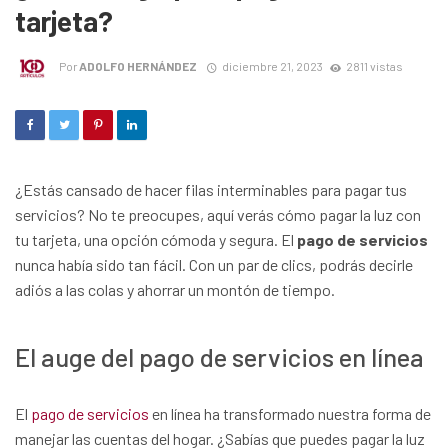
tarjeta?
Por
ADOLFO HERNÁNDEZ
diciembre 21, 2023
2811 vistas
¿Estás cansado de hacer filas interminables para pagar tus
servicios? No te preocupes, aquí verás cómo pagar la luz con
tu tarjeta, una opción cómoda y segura. El
pago de servicios
nunca había sido tan fácil. Con un par de clics, podrás decirle
adiós a las colas y ahorrar un montón de tiempo.
El auge del pago de servicios en línea
El
pago de servicios
en línea ha transformado nuestra forma de
manejar las cuentas del hogar. ¿Sabías que puedes pagar la luz