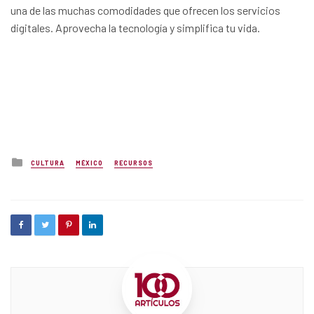
una de las muchas comodidades que ofrecen los servicios
digitales. Aprovecha la tecnología y simplifica tu vida.
Posted
CULTURA
MÉXICO
RECURSOS
in