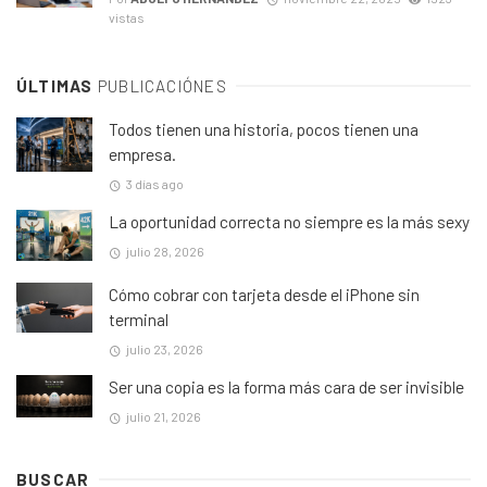
vistas
ÚLTIMAS
PUBLICACIÓNES
Todos tienen una historia, pocos tienen una
empresa.
3 días ago
La oportunidad correcta no siempre es la más sexy
julio 28, 2026
Cómo cobrar con tarjeta desde el iPhone sin
terminal
julio 23, 2026
Ser una copia es la forma más cara de ser invisible
julio 21, 2026
BUSCAR