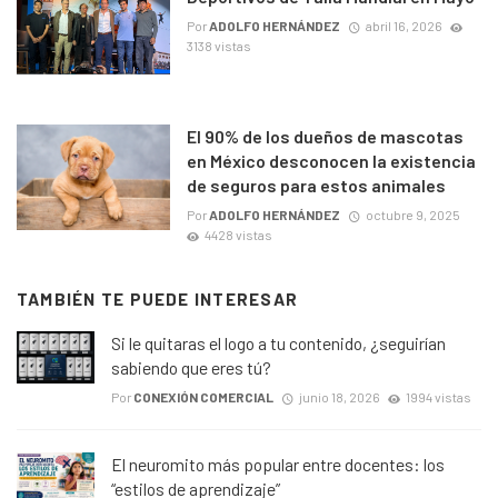
Por
ADOLFO HERNÁNDEZ
abril 16, 2026
3138 vistas
El 90% de los dueños de mascotas
en México desconocen la existencia
de seguros para estos animales
Por
ADOLFO HERNÁNDEZ
octubre 9, 2025
4428 vistas
TAMBIÉN TE PUEDE INTERESAR
Si le quitaras el logo a tu contenido, ¿seguirían
sabiendo que eres tú?
Por
CONEXIÓN COMERCIAL
junio 18, 2026
1994 vistas
El neuromito más popular entre docentes: los
“estilos de aprendizaje”