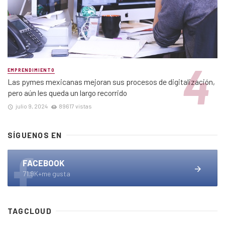
EMPRENDIMIENTO
Las pymes mexicanas mejoran sus procesos de digitalización,
pero aún les queda un largo recorrido
julio 9, 2024
89617 vistas
SÍGUENOS EN
FACEBOOK
71.9K+me gusta
TAGCLOUD