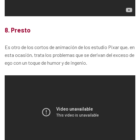
8. Presto
Es otro de los cortos de animación de los estudio Pixar que, en
esta ocasión, trata los problemas que se derivan del exceso de
ego con un toque de humor y de ingenio.