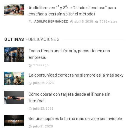
Audiolibros en 1° y 2°: el “aliado silencioso” para
enseñar a leer (sin soltar el método)
Por
ADOLFO HERNÁNDEZ
abril 6, 2026
3098 vistas
ÚLTIMAS
PUBLICACIÓNES
Todos tienen una historia, pocos tienen una
empresa.
2 días ago
La oportunidad correcta no siempre es la más sexy
julio 28, 2026
Cómo cobrar con tarjeta desde el iPhone sin
terminal
julio 23, 2026
Ser una copia es la forma más cara de ser invisible
julio 21, 2026