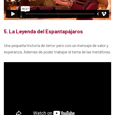
5. La Leyenda del Espantapájaros
Una pequeña historia de terror pero con un mensaje de valor y
esperanza. Además de poder trabajar el tema de las metáforas.