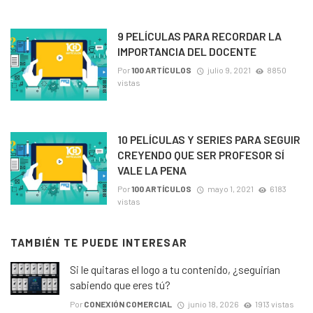
9 PELÍCULAS PARA RECORDAR LA
IMPORTANCIA DEL DOCENTE
Por
100 ARTÍCULOS
julio 9, 2021
8850
vistas
10 PELÍCULAS Y SERIES PARA SEGUIR
CREYENDO QUE SER PROFESOR SÍ
VALE LA PENA
Por
100 ARTÍCULOS
mayo 1, 2021
6183
vistas
TAMBIÉN TE PUEDE INTERESAR
Si le quitaras el logo a tu contenido, ¿seguirían
sabiendo que eres tú?
Por
CONEXIÓN COMERCIAL
junio 18, 2026
1913 vistas