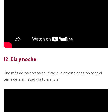
12. Día y noche
Uno más de los cortos de Pixar, que en esta ocasión toca el
tema de la amistad y la tolerancia.