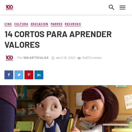
CINE
CULTURA
EDUCACIÓN
PADRES
RECURSOS
14 CORTOS PARA APRENDER
VALORES
Por
100 ARTÍCULOS
abril 16, 2021
34870 vistas