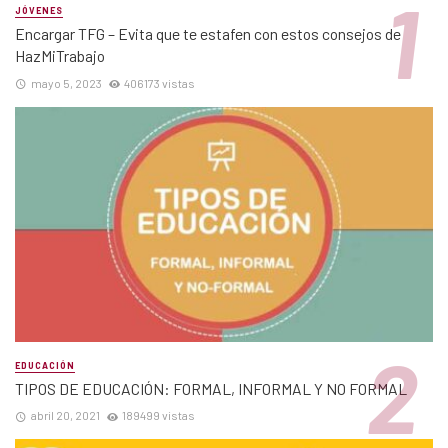
JÓVENES
Encargar TFG – Evita que te estafen con estos consejos de
HazMiTrabajo
mayo 5, 2023
406173 vistas
EDUCACIÓN
TIPOS DE EDUCACIÓN: FORMAL, INFORMAL Y NO FORMAL
abril 20, 2021
189499 vistas