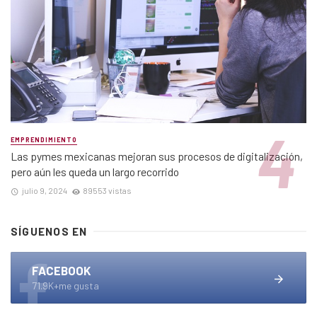
EMPRENDIMIENTO
Las pymes mexicanas mejoran sus procesos de digitalización,
pero aún les queda un largo recorrido
julio 9, 2024
89553 vistas
SÍGUENOS EN
FACEBOOK
71.9K+me gusta