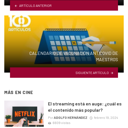
ARTÍCULO ANTERIOR
CALENDARIO DE VACUNACIÓN ANTICOVID DE
MAESTROS
SIGUIENTE ARTÍCULO
MÁS EN
CINE
El streaming está en auge: ¿cuál es
el contenido más popular?
Por
ADOLFO HERNÁNDEZ
febrero 19, 2024
6609 vistas