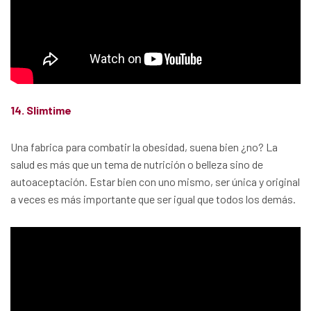
14. Slimtime
Una fabrica para combatir la obesidad, suena bien ¿no? La
salud es más que un tema de nutrición o belleza sino de
autoaceptación. Estar bien con uno mismo, ser única y original
a veces es más importante que ser igual que todos los demás.