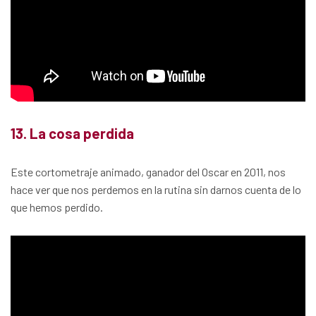
13. La cosa perdida
Este cortometraje animado, ganador del Oscar en 2011, nos
hace ver que nos perdemos en la rutina sin darnos cuenta de lo
que hemos perdido.