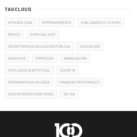
TAGCLOUD
#TECNOLOGIA
EMPRENDIMIENTO
EVALUANDO EL FUTURO
MÉXICO
ESPECIAL 2007
SECRETARÍA DE EDUCACIÓN PÚBLICA
EDUCACIÓN
NEGOCIOS
EMPRESAS
#INNOVACIÓN
INTELIGENCIA ARTIFICIAL
COVID-19
HERRAMIENTAS EN LÍNEA
FINANZAS PERSONALES
CIEN NÚMEROS CIEN TEMAS
NO.100