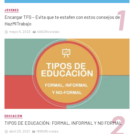
JÓVENES
Encargar TFG – Evita que te estafen con estos consejos de
HazMiTrabajo
mayo 5, 2023
406264 vistas
EDUCACIÓN
TIPOS DE EDUCACIÓN: FORMAL, INFORMAL Y NO FORMAL
abril 20, 2021
189585 vistas