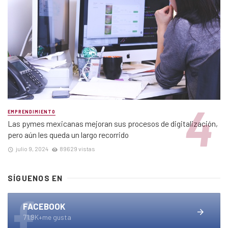
EMPRENDIMIENTO
Las pymes mexicanas mejoran sus procesos de digitalización,
pero aún les queda un largo recorrido
julio 9, 2024
89629 vistas
SÍGUENOS EN
FACEBOOK
71.9K+me gusta