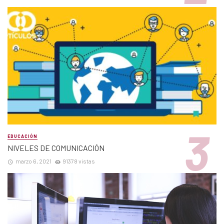
EDUCACIÓN
NIVELES DE COMUNICACIÓN
marzo 6, 2021
91378 vistas