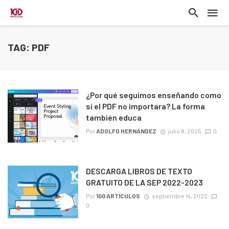
TAG: PDF
¿Por qué seguimos enseñando como
si el PDF no importara? La forma
también educa
Por
ADOLFO HERNÁNDEZ
julio 8, 2025
0
DESCARGA LIBROS DE TEXTO
GRATUITO DE LA SEP 2022-2023
Por
100 ARTÍCULOS
septiembre 14, 2022
0