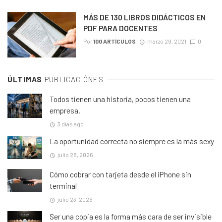
MÁS DE 130 LIBROS DIDÁCTICOS EN
PDF PARA DOCENTES
Por
100 ARTÍCULOS
marzo 29, 2021
0
ÚLTIMAS
PUBLICACIÓNES
Todos tienen una historia, pocos tienen una
empresa.
3 días ago
La oportunidad correcta no siempre es la más sexy
julio 28, 2026
Cómo cobrar con tarjeta desde el iPhone sin
terminal
julio 23, 2026
Ser una copia es la forma más cara de ser invisible