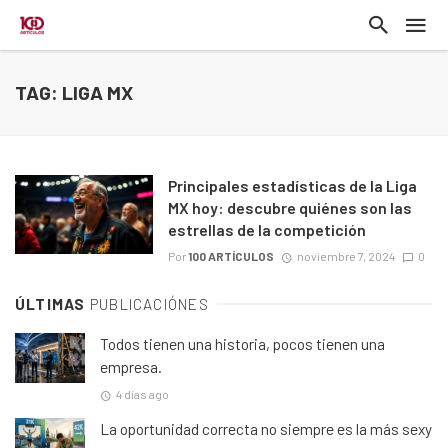
TAG: LIGA MX
Principales estadísticas de la Liga
MX hoy: descubre quiénes son las
estrellas de la competición
Por
100 ARTÍCULOS
noviembre 7, 2024
0
ÚLTIMAS
PUBLICACIÓNES
Todos tienen una historia, pocos tienen una
empresa.
4 días ago
La oportunidad correcta no siempre es la más sexy