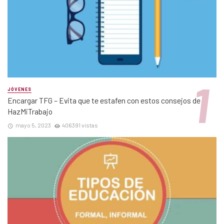
JÓVENES
Encargar TFG – Evita que te estafen con estos consejos de
HazMiTrabajo
mayo 5, 2023
406391 vistas