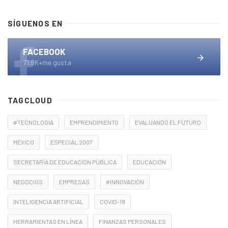
SÍGUENOS EN
FACEBOOK
71.9K+me gusta
TAGCLOUD
#TECNOLOGIA
EMPRENDIMIENTO
EVALUANDO EL FUTURO
MÉXICO
ESPECIAL 2007
SECRETARÍA DE EDUCACIÓN PÚBLICA
EDUCACIÓN
NEGOCIOS
EMPRESAS
#INNOVACIÓN
INTELIGENCIA ARTIFICIAL
COVID-19
HERRAMIENTAS EN LÍNEA
FINANZAS PERSONALES