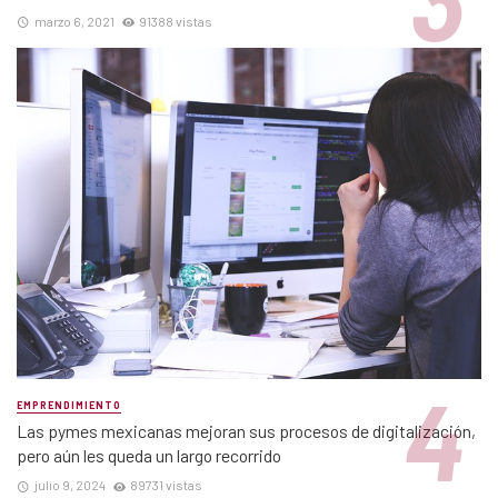
marzo 6, 2021
91388 vistas
EMPRENDIMIENTO
Las pymes mexicanas mejoran sus procesos de digitalización,
pero aún les queda un largo recorrido
julio 9, 2024
89731 vistas