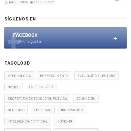
julio 9, 2024
89682 vistas
SÍGUENOS EN
FACEBOOK
71.9K+me gusta
TAGCLOUD
#TECNOLOGIA
EMPRENDIMIENTO
EVALUANDO EL FUTURO
MÉXICO
ESPECIAL 2007
SECRETARÍA DE EDUCACIÓN PÚBLICA
EDUCACIÓN
NEGOCIOS
EMPRESAS
#INNOVACIÓN
INTELIGENCIA ARTIFICIAL
COVID-19