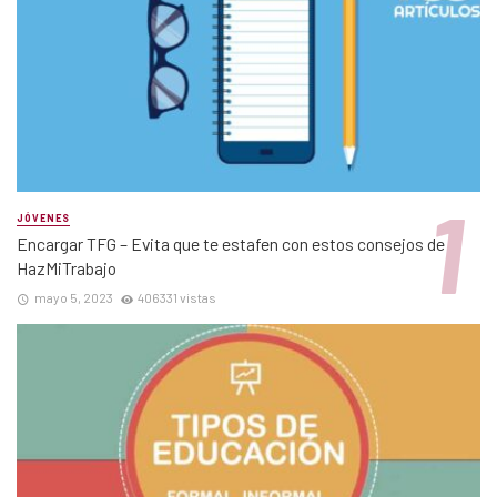
JÓVENES
Encargar TFG – Evita que te estafen con estos consejos de
HazMiTrabajo
mayo 5, 2023
406331 vistas