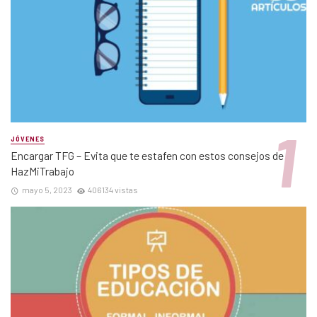
JÓVENES
Encargar TFG – Evita que te estafen con estos consejos de
HazMiTrabajo
mayo 5, 2023
406134 vistas