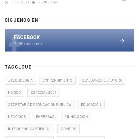
julio 9, 2024
89526 vistas
SÍGUENOS EN
FACEBOOK
71.9K+me gusta
TAGCLOUD
#TECNOLOGIA
EMPRENDIMIENTO
EVALUANDO EL FUTURO
MÉXICO
ESPECIAL 2007
SECRETARÍA DE EDUCACIÓN PÚBLICA
EDUCACIÓN
NEGOCIOS
EMPRESAS
#INNOVACIÓN
INTELIGENCIA ARTIFICIAL
COVID-19