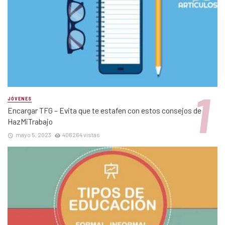
JÓVENES
Encargar TFG – Evita que te estafen con estos consejos de
HazMiTrabajo
mayo 5, 2023
406264 vistas