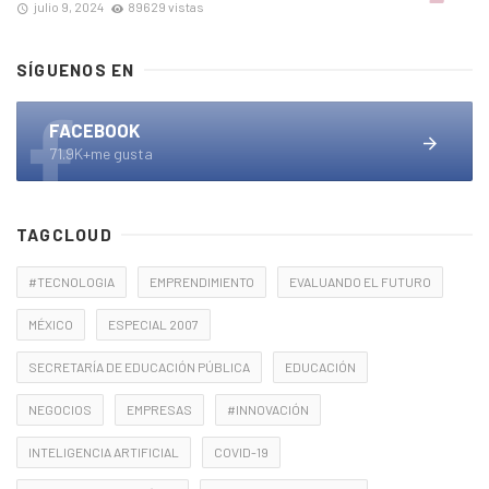
julio 9, 2024
89629 vistas
SÍGUENOS EN
FACEBOOK
71.9K+me gusta
TAGCLOUD
#TECNOLOGIA
EMPRENDIMIENTO
EVALUANDO EL FUTURO
MÉXICO
ESPECIAL 2007
SECRETARÍA DE EDUCACIÓN PÚBLICA
EDUCACIÓN
NEGOCIOS
EMPRESAS
#INNOVACIÓN
INTELIGENCIA ARTIFICIAL
COVID-19