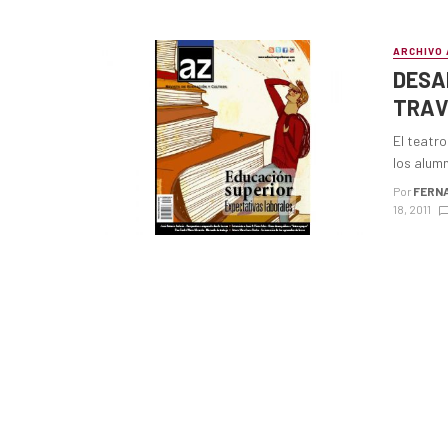
ARCHIVO 
DESA
TRAV
El teatro
los alumn
Por
FERNA
18, 2011