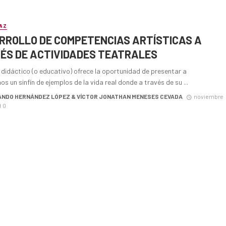
AZ
RROLLO DE COMPETENCIAS ARTÍSTICAS A
ÉS DE ACTIVIDADES TEATRALES
 didáctico (o educativo) ofrece la oportunidad de presentar a
os un sinfín de ejemplos de la vida real donde a través de su ...
NDO HERNÁNDEZ LÓPEZ & VÍCTOR JONATHAN MENESES CEVADA
noviembre
0