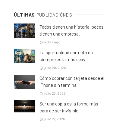
ÚLTIMAS
PUBLICACIÓNES
Todos tienen una historia, pocos
tienen una empresa.
4 días ago
La oportunidad correcta no
siempre es la más sexy
julio 28, 2026
Cómo cobrar con tarjeta desde el
iPhone sin terminal
julio 23, 2026
Ser una copia es la forma más
cara de ser invisible
julio 21, 2026