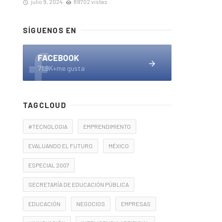
julio 9, 2024
89702 vistas
SÍGUENOS EN
FACEBOOK
71.9K+me gusta
TAGCLOUD
#TECNOLOGIA
EMPRENDIMIENTO
EVALUANDO EL FUTURO
MÉXICO
ESPECIAL 2007
SECRETARÍA DE EDUCACIÓN PÚBLICA
EDUCACIÓN
NEGOCIOS
EMPRESAS