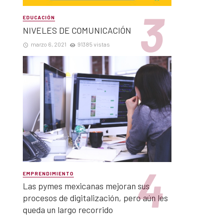
EDUCACIÓN
NIVELES DE COMUNICACIÓN
marzo 6, 2021
91385 vistas
EMPRENDIMIENTO
Las pymes mexicanas mejoran sus
procesos de digitalización, pero aún les
queda un largo recorrido