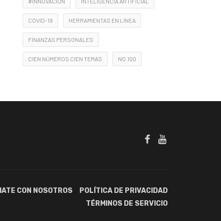
#INNOVACIÓN
INTELIGENCIA ARTIFICIAL
COVID-19
HERRAMIENTAS EN LÍNEA
FINANZAS PERSONALES
CIEN NÚMEROS CIEN TEMAS
NO.100
IATE CON NOSOTROS
POLÍTICA DE PRIVACIDAD
TÉRMINOS DE SERVICIO