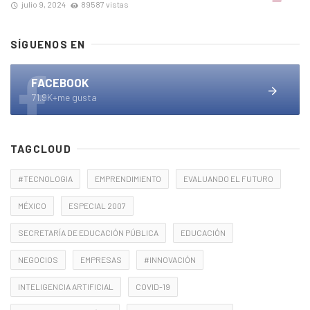
julio 9, 2024
89587 vistas
SÍGUENOS EN
FACEBOOK
71.9K+me gusta
TAGCLOUD
#TECNOLOGIA
EMPRENDIMIENTO
EVALUANDO EL FUTURO
MÉXICO
ESPECIAL 2007
SECRETARÍA DE EDUCACIÓN PÚBLICA
EDUCACIÓN
NEGOCIOS
EMPRESAS
#INNOVACIÓN
INTELIGENCIA ARTIFICIAL
COVID-19