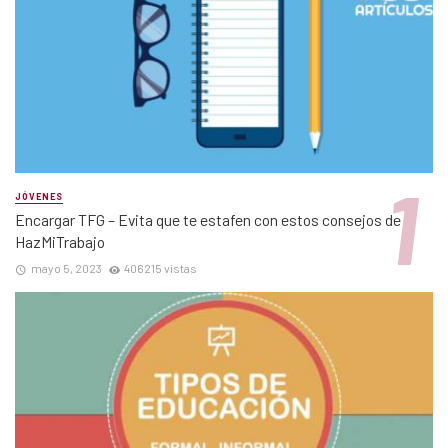
JÓVENES
Encargar TFG – Evita que te estafen con estos consejos de
HazMiTrabajo
mayo 5, 2023
406215 vistas