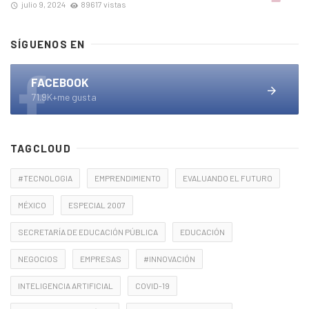
julio 9, 2024
89617 vistas
SÍGUENOS EN
FACEBOOK
71.9K+me gusta
TAGCLOUD
#TECNOLOGIA
EMPRENDIMIENTO
EVALUANDO EL FUTURO
MÉXICO
ESPECIAL 2007
SECRETARÍA DE EDUCACIÓN PÚBLICA
EDUCACIÓN
NEGOCIOS
EMPRESAS
#INNOVACIÓN
INTELIGENCIA ARTIFICIAL
COVID-19