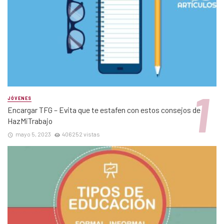
JÓVENES
Encargar TFG – Evita que te estafen con estos consejos de
HazMiTrabajo
mayo 5, 2023
406252 vistas