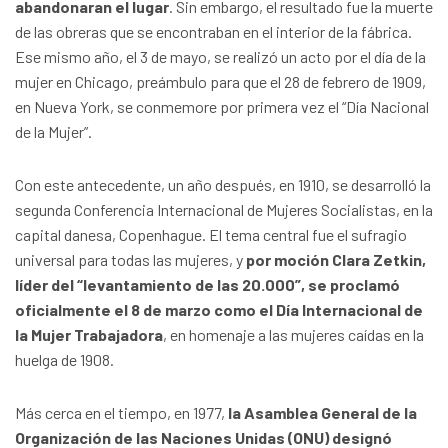
abandonaran el lugar
. Sin embargo, el resultado fue la muerte
de las obreras que se encontraban en el interior de la fábrica.
Ese mismo año, el 3 de mayo, se realizó un acto por el día de la
mujer en Chicago, preámbulo para que el 28 de febrero de 1909,
en Nueva York, se conmemore por primera vez el “Día Nacional
de la Mujer”.
Con este antecedente, un año después, en 1910, se desarrolló la
segunda Conferencia Internacional de Mujeres Socialistas, en la
capital danesa, Copenhague. El tema central fue el sufragio
universal para todas las mujeres, y
por moción Clara Zetkin,
líder del “levantamiento de las 20.000”, se proclamó
oficialmente el 8 de marzo como el Día Internacional de
la Mujer Trabajadora
, en homenaje a las mujeres caídas en la
huelga de 1908.
Más cerca en el tiempo, en 1977,
la Asamblea General de la
Organización de las Naciones Unidas (ONU) designó