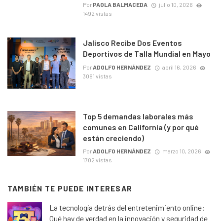
Por
PAOLA BALMACEDA
julio 10, 2026
1492 vistas
Jalisco Recibe Dos Eventos
Deportivos de Talla Mundial en Mayo
Por
ADOLFO HERNÁNDEZ
abril 16, 2026
3081 vistas
Top 5 demandas laborales más
comunes en California (y por qué
están creciendo)
Por
ADOLFO HERNÁNDEZ
marzo 10, 2026
1702 vistas
TAMBIÉN TE PUEDE INTERESAR
La tecnología detrás del entretenimiento online:
Qué hay de verdad en la innovación y seguridad de