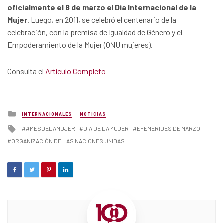
oficialmente el 8 de marzo el Día Internacional de la
Mujer
. Luego, en 2011, se celebró el centenario de la
celebración, con la premisa de Igualdad de Género y el
Empoderamiento de la Mujer (ONU mujeres).
Consulta el
Artículo Completo
Posted
INTERNACIONALES
NOTICIAS
in
Tagged
#MESDELAMUJER
DIA DE LA MUJER
EFEMERIDES DE MARZO
with
ORGANIZACIÓN DE LAS NACIONES UNIDAS