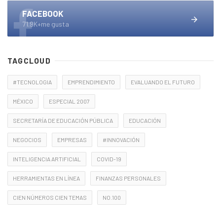
FACEBOOK
71.9K+me gusta
TAGCLOUD
#TECNOLOGIA
EMPRENDIMIENTO
EVALUANDO EL FUTURO
MÉXICO
ESPECIAL 2007
SECRETARÍA DE EDUCACIÓN PÚBLICA
EDUCACIÓN
NEGOCIOS
EMPRESAS
#INNOVACIÓN
INTELIGENCIA ARTIFICIAL
COVID-19
HERRAMIENTAS EN LÍNEA
FINANZAS PERSONALES
CIEN NÚMEROS CIEN TEMAS
NO.100