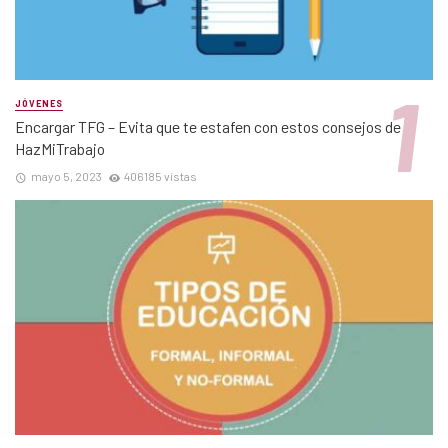
JÓVENES
Encargar TFG – Evita que te estafen con estos consejos de
HazMiTrabajo
mayo 5, 2023
406185 vistas