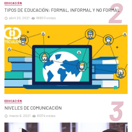
EDUCACIÓN
TIPOS DE EDUCACIÓN: FORMAL, INFORMAL Y NO FORMAL
abril 20, 2021
189511 vistas
EDUCACIÓN
NIVELES DE COMUNICACIÓN
marzo 6, 2021
91374 vistas