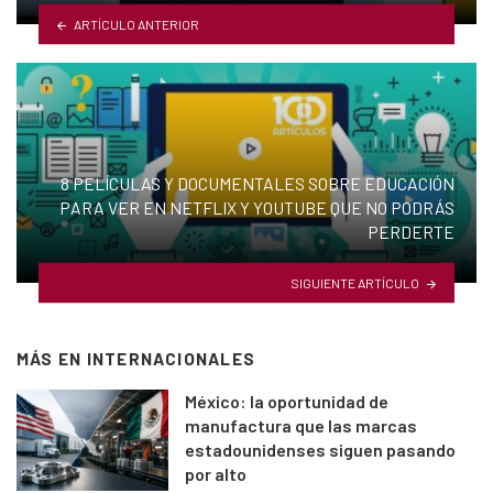
ARTÍCULO ANTERIOR
8 PELÍCULAS Y DOCUMENTALES SOBRE EDUCACIÓN
PARA VER EN NETFLIX Y YOUTUBE QUE NO PODRÁS
PERDERTE
SIGUIENTE ARTÍCULO
MÁS EN
INTERNACIONALES
México: la oportunidad de
manufactura que las marcas
estadounidenses siguen pasando
por alto