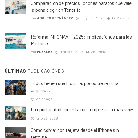
Comparación de precios: coches baratos que vale
la pena elegir en Tenerife
Por
ADOLFO HERNÁNDEZ
mayo 20, 2025
1332 vistas
Reforma INFONAVIT 2025: Implicaciones para los
Patrones
Por
FLEXLEX
marzo 31, 2025
2511 vistas
ÚLTIMAS
PUBLICACIÓNES
Todos tienen una historia, pocos tienen una
empresa.
2 días ago
La oportunidad correcta no siempre es la más sexy
julio 28, 2026
Cómo cobrar con tarjeta desde el iPhone sin
terminal