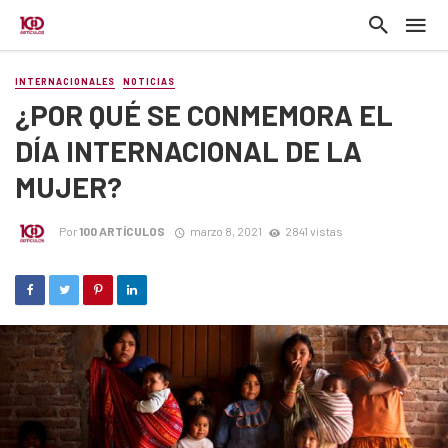
INTERNACIONALES
NOTICIAS
¿POR QUÉ SE CONMEMORA EL
DÍA INTERNACIONAL DE LA
MUJER?
Por
100 ARTÍCULOS
marzo 8, 2021
2841 vistas