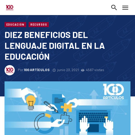
EDUCACIÓN
RECURSOS
DIEZ BENEFICIOS DEL
LENGUAJE DIGITAL EN LA
EDUCACIÓN
Por
100 ARTÍCULOS
junio 23, 2021
4567 vistas