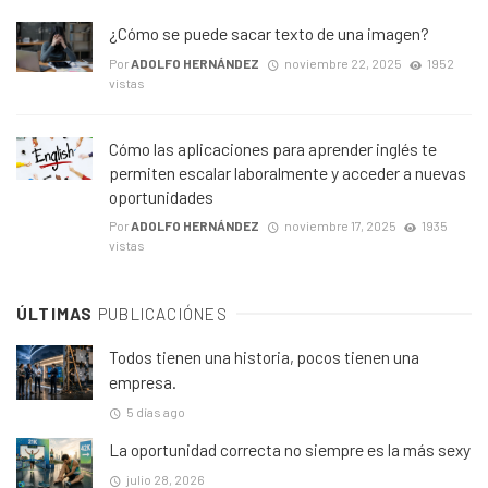
¿Cómo se puede sacar texto de una imagen?
Por
ADOLFO HERNÁNDEZ
noviembre 22, 2025
1952
vistas
Cómo las aplicaciones para aprender inglés te
permiten escalar laboralmente y acceder a nuevas
oportunidades
Por
ADOLFO HERNÁNDEZ
noviembre 17, 2025
1935
vistas
ÚLTIMAS
PUBLICACIÓNES
Todos tienen una historia, pocos tienen una
empresa.
5 días ago
La oportunidad correcta no siempre es la más sexy
julio 28, 2026