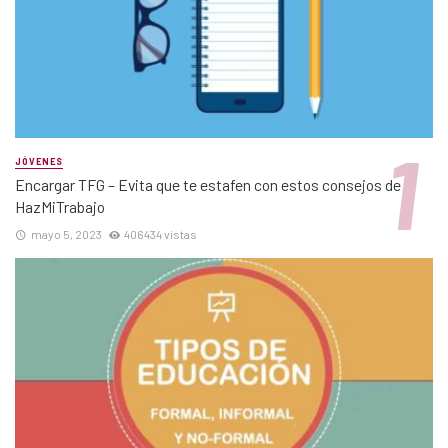
JÓVENES
Encargar TFG – Evita que te estafen con estos consejos de
HazMiTrabajo
mayo 5, 2023
406434 vistas