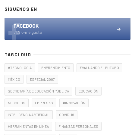
SÍGUENOS EN
FACEBOOK
71.9K+me gusta
TAGCLOUD
#TECNOLOGIA
EMPRENDIMIENTO
EVALUANDO EL FUTURO
MÉXICO
ESPECIAL 2007
SECRETARÍA DE EDUCACIÓN PÚBLICA
EDUCACIÓN
NEGOCIOS
EMPRESAS
#INNOVACIÓN
INTELIGENCIA ARTIFICIAL
COVID-19
HERRAMIENTAS EN LÍNEA
FINANZAS PERSONALES