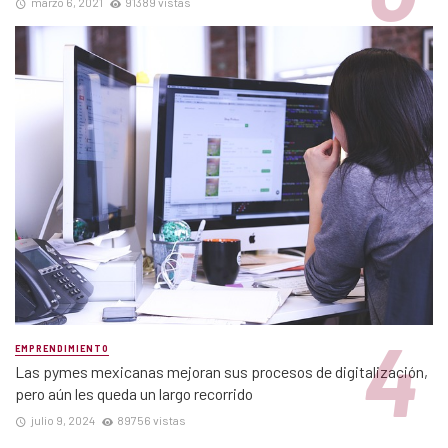
marzo 6, 2021
91389 vistas
EMPRENDIMIENTO
Las pymes mexicanas mejoran sus procesos de digitalización,
pero aún les queda un largo recorrido
julio 9, 2024
89756 vistas