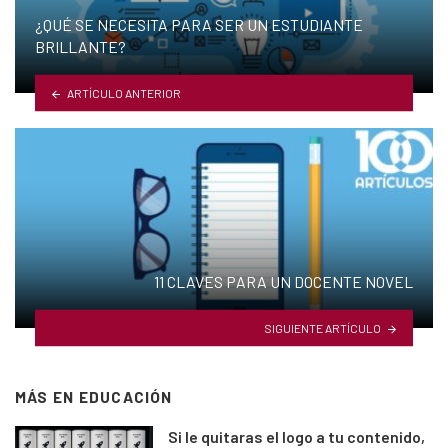
¿QUÉ SE NECESITA PARA SER UN ESTUDIANTE
BRILLANTE?
ARTÍCULO ANTERIOR
11 CLAVES PARA UN DOCENTE NOVEL
SIGUIENTE ARTÍCULO
MÁS EN
EDUCACIÓN
Si le quitaras el logo a tu contenido,