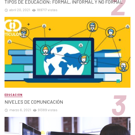
TIPOS DE EDUCACIÓN: FORMAL, INFORMAL Y NO FORMAL
abril 20, 2021
189717 vistas
EDUCACIÓN
NIVELES DE COMUNICACIÓN
marzo 6, 2021
91389 vistas