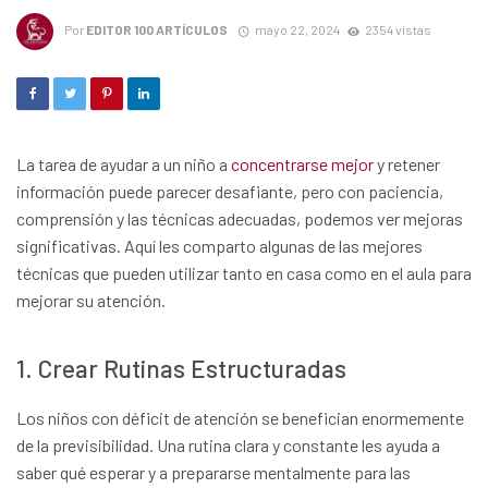
Por
EDITOR 100 ARTÍCULOS
mayo 22, 2024
2354 vistas
La tarea de ayudar a un niño a
concentrarse mejor
y retener
información puede parecer desafiante, pero con paciencia,
comprensión y las técnicas adecuadas, podemos ver mejoras
significativas. Aquí les comparto algunas de las mejores
técnicas que pueden utilizar tanto en casa como en el aula para
mejorar su atención.
1. Crear Rutinas Estructuradas
Los niños con déficit de atención se benefician enormemente
de la previsibilidad. Una rutina clara y constante les ayuda a
saber qué esperar y a prepararse mentalmente para las