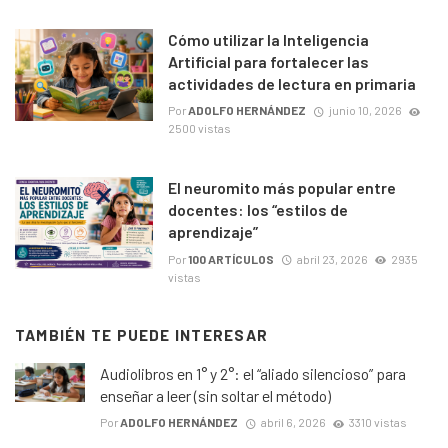
Cómo utilizar la Inteligencia
Artificial para fortalecer las
actividades de lectura en primaria
Por
ADOLFO HERNÁNDEZ
junio 10, 2026
2500 vistas
El neuromito más popular entre
docentes: los “estilos de
aprendizaje”
Por
100 ARTÍCULOS
abril 23, 2026
2935
vistas
TAMBIÉN TE PUEDE INTERESAR
Audiolibros en 1° y 2°: el “aliado silencioso” para
enseñar a leer (sin soltar el método)
Por
ADOLFO HERNÁNDEZ
abril 6, 2026
3310 vistas