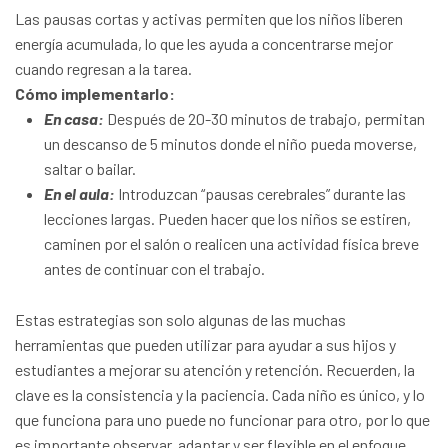
Las pausas cortas y activas permiten que los niños liberen
energía acumulada, lo que les ayuda a concentrarse mejor
cuando regresan a la tarea.
Cómo implementarlo:
En casa:
Después de 20-30 minutos de trabajo, permitan
un descanso de 5 minutos donde el niño pueda moverse,
saltar o bailar.
En el aula:
Introduzcan “pausas cerebrales” durante las
lecciones largas. Pueden hacer que los niños se estiren,
caminen por el salón o realicen una actividad física breve
antes de continuar con el trabajo.
Estas estrategias son solo algunas de las muchas
herramientas que pueden utilizar para ayudar a sus hijos y
estudiantes a mejorar su atención y retención. Recuerden, la
clave es la consistencia y la paciencia. Cada niño es único, y lo
que funciona para uno puede no funcionar para otro, por lo que
es importante observar, adaptar y ser flexible en el enfoque.