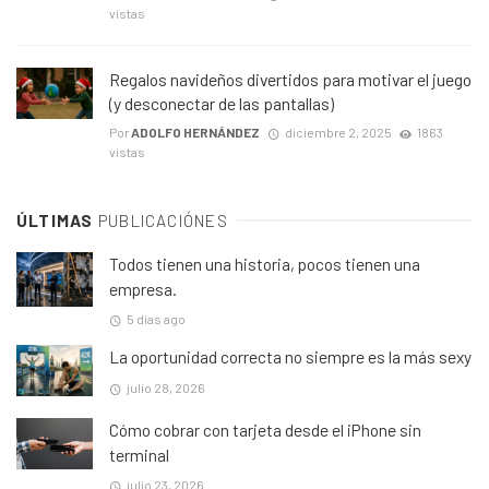
vistas
Regalos navideños divertidos para motivar el juego
(y desconectar de las pantallas)
Por
ADOLFO HERNÁNDEZ
diciembre 2, 2025
1863
vistas
ÚLTIMAS
PUBLICACIÓNES
Todos tienen una historia, pocos tienen una
empresa.
5 días ago
La oportunidad correcta no siempre es la más sexy
julio 28, 2026
Cómo cobrar con tarjeta desde el iPhone sin
terminal
julio 23, 2026