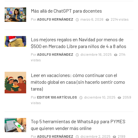
Más allá de ChatGPT para docentes
Por
ADOLFO HERNÁNDEZ
marzo 6, 2026
2214 vistas
Los mejores regalos en Navidad por menos de
$500 en Mercado Libre para niños de 4 a 8 años
Por
ADOLFO HERNÁNDEZ
diciembre 16, 2025
2114
vistas
Leer en vacaciones: cómo continuar con el
método global en casa (sin hacerlo sentir como
tarea)
Por
EDITOR 100 ARTÍCULOS
diciembre 10, 2025
2059
vistas
Top 5 herramientas de WhatsApp para PYMES
que quieren vender más online
Por
ADOLFO HERNÁNDEZ
diciembre 2, 2025
2199