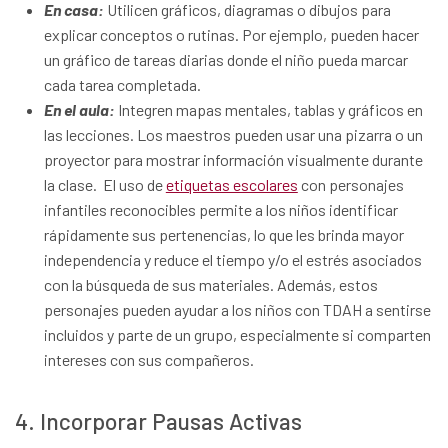
En casa:
Utilicen gráficos, diagramas o dibujos para
explicar conceptos o rutinas. Por ejemplo, pueden hacer
un gráfico de tareas diarias donde el niño pueda marcar
cada tarea completada.
En el aula:
Integren mapas mentales, tablas y gráficos en
las lecciones. Los maestros pueden usar una pizarra o un
proyector para mostrar información visualmente durante
la clase. El uso de
etiquetas escolares
con personajes
infantiles reconocibles permite a los niños identificar
rápidamente sus pertenencias, lo que les brinda mayor
independencia y reduce el tiempo y/o el estrés asociados
con la búsqueda de sus materiales. Además, estos
personajes pueden ayudar a los niños con TDAH a sentirse
incluidos y parte de un grupo, especialmente si comparten
intereses con sus compañeros.
4. Incorporar Pausas Activas