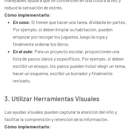
manejables ayuda a que se concentren en una cosa a la vez y
reduce la sensación de estrés.
Cómo implementarlo:
En casa:
Si tienen que hacer una tarea, divídanla en partes.
Por ejemplo, si deben limpiar su habitación, pueden
empezar por recoger los juguetes, luego la ropa y
finalmente ordenar los libros.
En el aula:
Para un proyecto escolar, proporcionen una
lista de pasos claros y específicos. Por ejemplo, si deben
escribir un ensayo, los pasos pueden incluir elegir un tema,
hacer un esquema, escribir un borrador y finalmente
revisarlo.
3. Utilizar Herramientas Visuales
Las ayudas visuales pueden capturar la atención del niño y
facilitar la comprensión y retención de la información.
Cómo implementarlo: