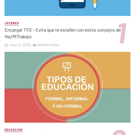
JÓVENES
Encargar TFG – Evita que te estafen con estos consejos de
HazMiTrabajo
mayo 5, 2023
406434 vistas
EDUCACIÓN