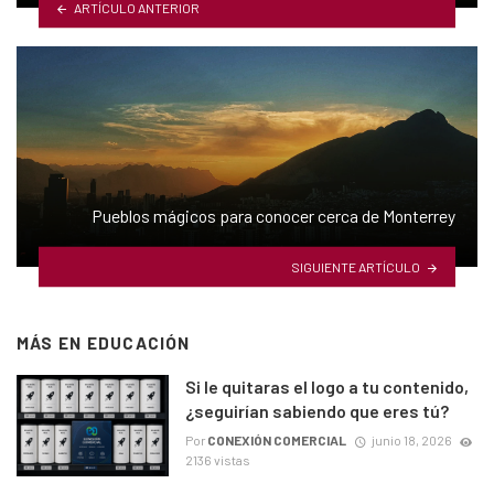
ARTÍCULO ANTERIOR
Pueblos mágicos para conocer cerca de Monterrey
SIGUIENTE ARTÍCULO
MÁS EN
EDUCACIÓN
Si le quitaras el logo a tu contenido,
¿seguirían sabiendo que eres tú?
Por
CONEXIÓN COMERCIAL
junio 18, 2026
2136 vistas