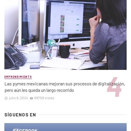
EMPRENDIMIENTO
Las pymes mexicanas mejoran sus procesos de digitalización,
pero aún les queda un largo recorrido
julio 9, 2024
89756 vistas
SÍGUENOS EN
FACEBOOK