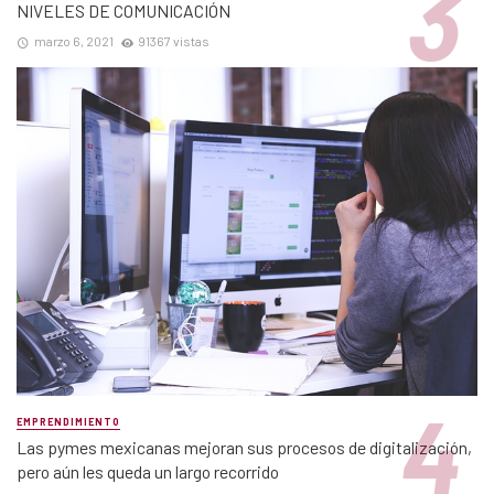
NIVELES DE COMUNICACIÓN
marzo 6, 2021
91367 vistas
EMPRENDIMIENTO
Las pymes mexicanas mejoran sus procesos de digitalización,
pero aún les queda un largo recorrido