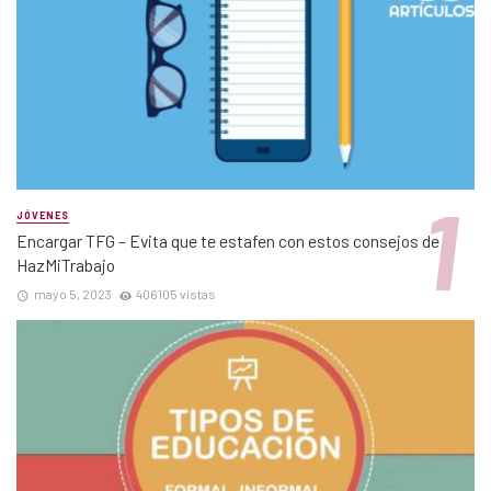
JÓVENES
Encargar TFG – Evita que te estafen con estos consejos de
HazMiTrabajo
mayo 5, 2023
406105 vistas