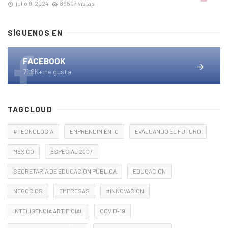
julio 9, 2024
89507 vistas
SÍGUENOS EN
FACEBOOK
71.9K+me gusta
TAGCLOUD
#TECNOLOGIA
EMPRENDIMIENTO
EVALUANDO EL FUTURO
MÉXICO
ESPECIAL 2007
SECRETARÍA DE EDUCACIÓN PÚBLICA
EDUCACIÓN
NEGOCIOS
EMPRESAS
#INNOVACIÓN
INTELIGENCIA ARTIFICIAL
COVID-19