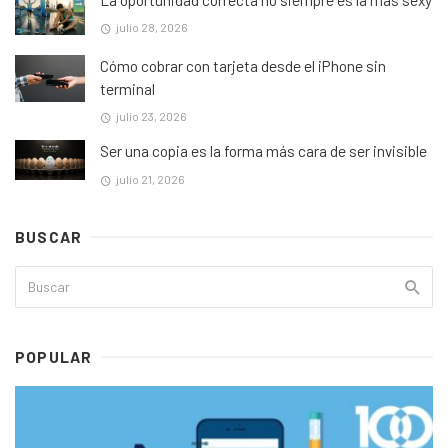
julio 28, 2026
Cómo cobrar con tarjeta desde el iPhone sin
terminal
julio 23, 2026
Ser una copia es la forma más cara de ser invisible
julio 21, 2026
BUSCAR
POPULAR