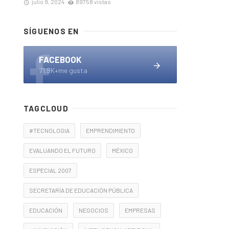
julio 9, 2024
89758 vistas
SÍGUENOS EN
FACEBOOK
71.9K+me gusta
TAGCLOUD
#TECNOLOGIA
EMPRENDIMIENTO
EVALUANDO EL FUTURO
MÉXICO
ESPECIAL 2007
SECRETARÍA DE EDUCACIÓN PÚBLICA
EDUCACIÓN
NEGOCIOS
EMPRESAS