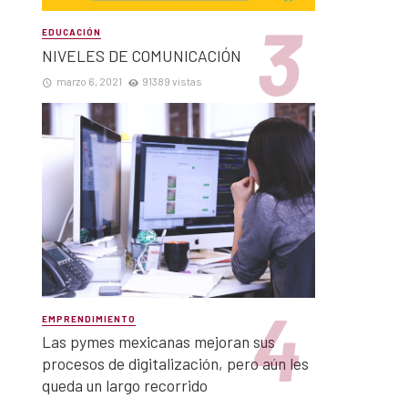
EDUCACIÓN
NIVELES DE COMUNICACIÓN
marzo 6, 2021
91389 vistas
EMPRENDIMIENTO
Las pymes mexicanas mejoran sus
procesos de digitalización, pero aún les
queda un largo recorrido