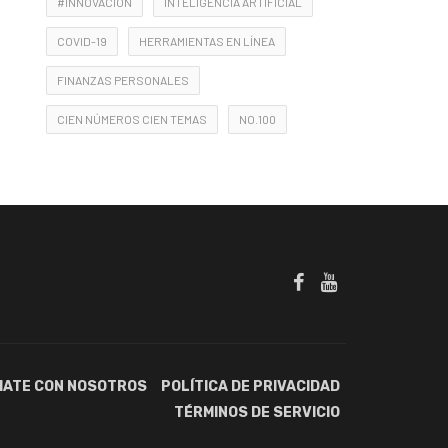
#INNOVACIÓN
INTELIGENCIA ARTIFICIAL
COVID-19
HERRAMIENTAS EN LÍNEA
FINANZAS PERSONALES
CIEN NÚMEROS CIEN TEMAS
NO.100
IATE CON NOSOTROS
POLÍTICA DE PRIVACIDAD
TÉRMINOS DE SERVICIO