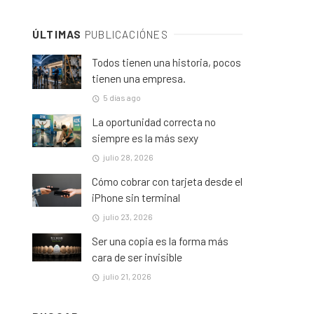
ÚLTIMAS
PUBLICACIÓNES
Todos tienen una historia, pocos
tienen una empresa.
5 días ago
La oportunidad correcta no
siempre es la más sexy
julio 28, 2026
Cómo cobrar con tarjeta desde el
iPhone sin terminal
julio 23, 2026
Ser una copia es la forma más
cara de ser invisible
julio 21, 2026