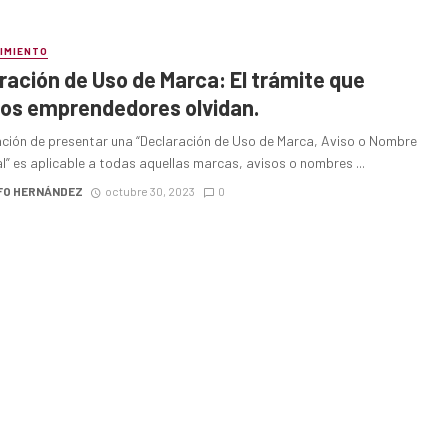
IMIENTO
ración de Uso de Marca: El trámite que
s emprendedores olvidan.
ación de presentar una “Declaración de Uso de Marca, Aviso o Nombre
” es aplicable a todas aquellas marcas, avisos o nombres ...
FO HERNÁNDEZ
octubre 30, 2023
0