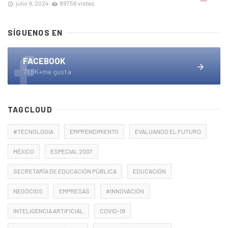
julio 9, 2024
89756 vistas
SÍGUENOS EN
FACEBOOK
71.9K+me gusta
TAGCLOUD
#TECNOLOGIA
EMPRENDIMIENTO
EVALUANDO EL FUTURO
MÉXICO
ESPECIAL 2007
SECRETARÍA DE EDUCACIÓN PÚBLICA
EDUCACIÓN
NEGOCIOS
EMPRESAS
#INNOVACIÓN
INTELIGENCIA ARTIFICIAL
COVID-19