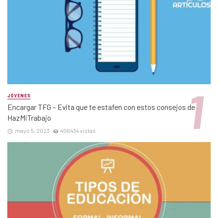
JÓVENES
Encargar TFG – Evita que te estafen con estos consejos de
HazMiTrabajo
mayo 5, 2023
406434 vistas