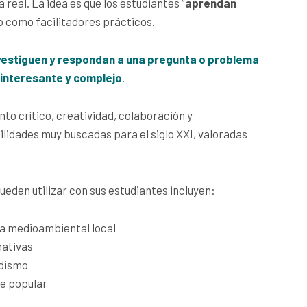
 real. La idea es que los estudiantes “
aprendan
o como facilitadores prácticos.
investiguen y respondan a una pregunta o problema
 interesante y complejo
.
to crítico, creatividad, colaboración y
ilidades muy buscadas para el siglo XXI, valoradas
eden utilizar con sus estudiantes incluyen:
a medioambiental local
nativas
odismo
e popular