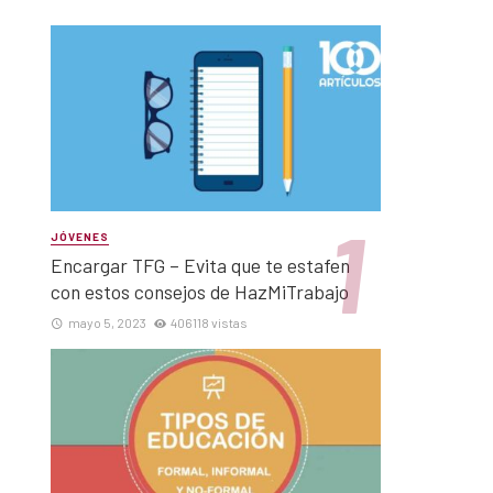
JÓVENES
Encargar TFG – Evita que te estafen
con estos consejos de HazMiTrabajo
mayo 5, 2023
406118 vistas