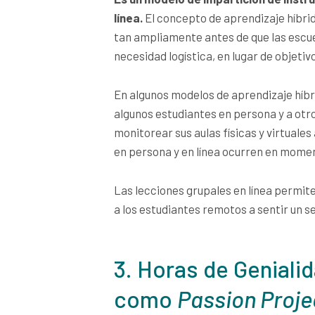
línea.
El concepto de aprendizaje híbrid
tan ampliamente antes de que las escuel
necesidad logística, en lugar de objeti
En algunos modelos de aprendizaje híb
algunos estudiantes en persona y a otr
monitorear sus aulas físicas y virtuales
en persona y en línea ocurren en mome
Las lecciones grupales en línea permite
a los estudiantes remotos a sentir un 
3. Horas de Geniali
como
Passion Proje