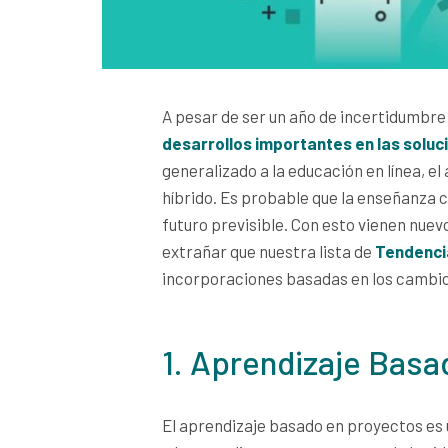
A pesar de ser un año de incertidumbre
desarrollos importantes en las soluci
generalizado a la educación en línea, el
híbrido. Es probable que la enseñanza co
futuro previsible. Con esto vienen nuevo
extrañar que nuestra lista de
Tendencia
incorporaciones basadas en los cambios
1. Aprendizaje Bas
El aprendizaje basado en proyectos es