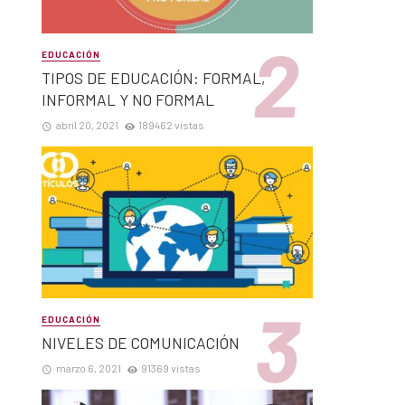
EDUCACIÓN
TIPOS DE EDUCACIÓN: FORMAL,
INFORMAL Y NO FORMAL
abril 20, 2021
189462 vistas
EDUCACIÓN
NIVELES DE COMUNICACIÓN
marzo 6, 2021
91369 vistas