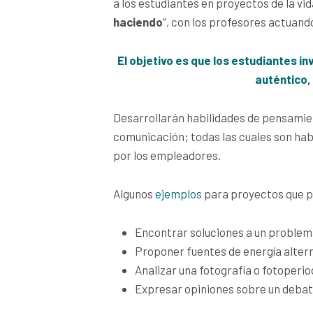
a los estudiantes en proyectos de la vida
haciendo
“, con los profesores actuand
El objetivo es que los estudiantes 
auténtico,
Desarrollarán habilidades de pensamien
comunicación; todas las cuales son hab
por los empleadores.
Algunos
ejemplos
para proyectos que pu
Encontrar soluciones a un problem
Proponer fuentes de energía alter
Analizar una fotografía o fotoperi
Expresar opiniones sobre un debat