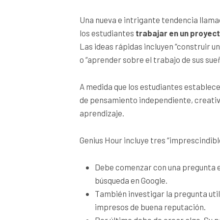
Una nueva e intrigante tendencia llam
los estudiantes
trabajar en un proyec
Las ideas rápidas incluyen “construir un
o “aprender sobre el trabajo de sus sue
A medida que los estudiantes establece
de pensamiento independiente, creativi
aprendizaje.
Genius Hour incluye tres “imprescindibl
Debe comenzar con una pregunta es
búsqueda en Google.
También investigar la pregunta util
impresos de buena reputación.
Por último debe de crear algo. Su pr