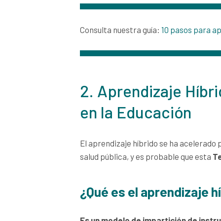
Consulta nuestra guía:
10 pasos para ap
2. Aprendizaje Híbr
en la Educación
El aprendizaje híbrido se ha acelerado
salud pública, y es probable que esta
Te
¿Qué es el aprendizaje h
Es un modelo de impartición de instr