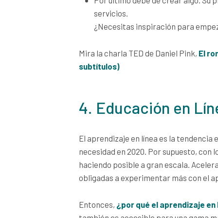
servicios.
¿Necesitas inspiración para empe
Mira la charla TED de Daniel Pink,
El r
subtítulos)
4. Educación en Lín
El aprendizaje en línea es la tendencia
necesidad en 2020. Por supuesto, con l
haciendo posible a gran escala. Acelera
obligadas a experimentar más con el ap
Entonces,
¿por qué el aprendizaje en 
también es accesible para una gama má