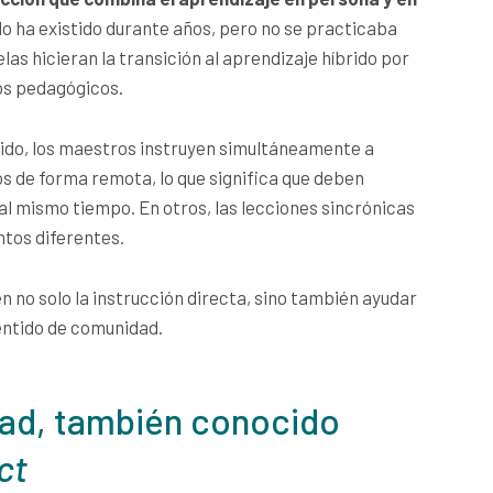
o ha existido durante años, pero no se practicaba
as hicieran la transición al aprendizaje híbrido por
vos pedagógicos.
rido, los maestros instruyen simultáneamente a
os de forma remota, lo que significa que deben
 al mismo tiempo. En otros, las lecciones sincrónicas
ntos diferentes.
n no solo la instrucción directa, sino también ayudar
sentido de comunidad.
dad, también conocido
ct