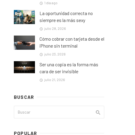
1 día ago
La oportunidad correcta no
siempre es la más sexy
julio 28, 2026
Cómo cobrar con tarjeta desde el
iPhone sin terminal
julio 23, 2026
Ser una copia es la forma más
cara de ser invisible
julio 21, 2026
BUSCAR
POPULAR