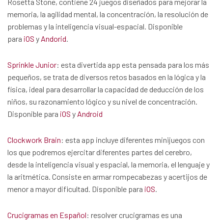
Rosetta Stone, contiene 24 juegos diseñados para mejorar la
memoria, la agilidad mental, la concentración, la resolución de
problemas y la inteligencia visual-espacial. Disponible
para
iOS
y
Andorid
.
Sprinkle Junior
: esta divertida app esta pensada para los más
pequeños, se trata de diversos retos basados en la lógica y la
física, ideal para desarrollar la capacidad de deducción de los
niños, su razonamiento lógico y su nivel de concentración.
Disponible para
iOS
y
Android
Clockwork Brain
: esta app incluye diferentes minijuegos con
los que podremos ejercitar diferentes partes del cerebro,
desde la inteligencia visual y espacial, la memoria, el lenguaje y
la aritmética. Consiste en armar rompecabezas y acertijos de
menor a mayor dificultad. Disponible para
iOS
.
Crucigramas en Español
: resolver crucigramas es una