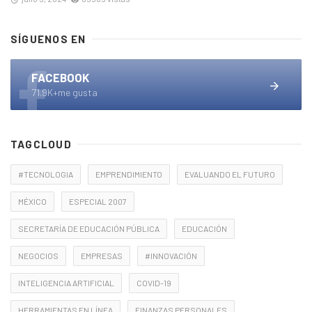
SÍGUENOS EN
FACEBOOK
71.9K+me gusta
TAGCLOUD
#TECNOLOGIA
EMPRENDIMIENTO
EVALUANDO EL FUTURO
MÉXICO
ESPECIAL 2007
SECRETARÍA DE EDUCACIÓN PÚBLICA
EDUCACIÓN
NEGOCIOS
EMPRESAS
#INNOVACIÓN
INTELIGENCIA ARTIFICIAL
COVID-19
HERRAMIENTAS EN LÍNEA
FINANZAS PERSONALES