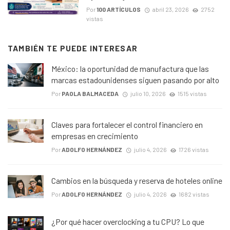
Por
100 ARTÍCULOS
abril 23, 2026
2752
vistas
TAMBIÉN TE PUEDE INTERESAR
México: la oportunidad de manufactura que las
marcas estadounidenses siguen pasando por alto
Por
PAOLA BALMACEDA
julio 10, 2026
1515 vistas
Claves para fortalecer el control financiero en
empresas en crecimiento
Por
ADOLFO HERNÁNDEZ
julio 4, 2026
1726 vistas
Cambios en la búsqueda y reserva de hoteles online
Por
ADOLFO HERNÁNDEZ
julio 4, 2026
1682 vistas
¿Por qué hacer overclocking a tu CPU? Lo que