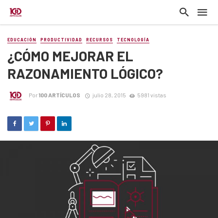
EDUCACIÓN
PRODUCTIVIDAD
RECURSOS
TECNOLOGÍA
¿CÓMO MEJORAR EL
RAZONAMIENTO LÓGICO?
Por
100 ARTÍCULOS
julio 28, 2015
5981 vistas