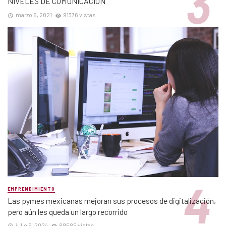
NIVELES DE COMUNICACIÓN
marzo 6, 2021
91376 vistas
EMPRENDIMIENTO
Las pymes mexicanas mejoran sus procesos de digitalización,
pero aún les queda un largo recorrido
julio 9, 2024
89585 vistas