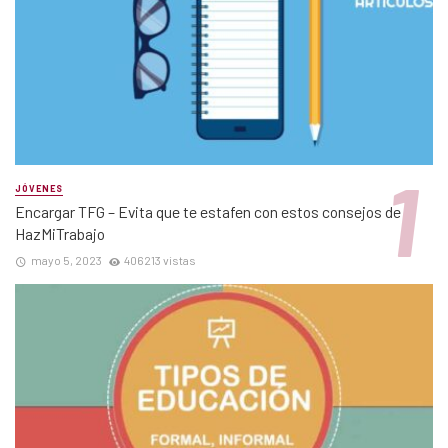
JÓVENES
Encargar TFG – Evita que te estafen con estos consejos de
HazMiTrabajo
mayo 5, 2023
406213 vistas