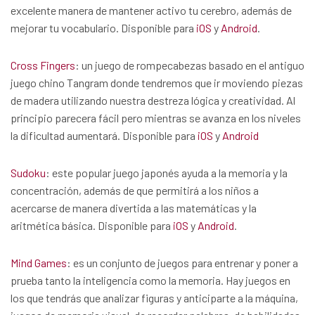
excelente manera de mantener activo tu cerebro, además de
mejorar tu vocabulario. Disponible para
iOS
y
Android
.
Cross Fingers
: un juego de rompecabezas basado en el antiguo
juego chino Tangram donde tendremos que ir moviendo piezas
de madera utilizando nuestra destreza lógica y creatividad. Al
principio parecera fácil pero mientras se avanza en los niveles
la dificultad aumentará. Disponible para
iOS
y
Android
Sudoku
: este popular juego japonés ayuda a la memoria y la
concentración, además de que permitirá a los niños a
acercarse de manera divertida a las matemáticas y la
aritmética básica. Disponible para
iOS
y
Android
.
Mind Games
: es un conjunto de juegos para entrenar y poner a
prueba tanto la inteligencia como la memoria. Hay juegos en
los que tendrás que analizar figuras y anticiparte a la máquina,