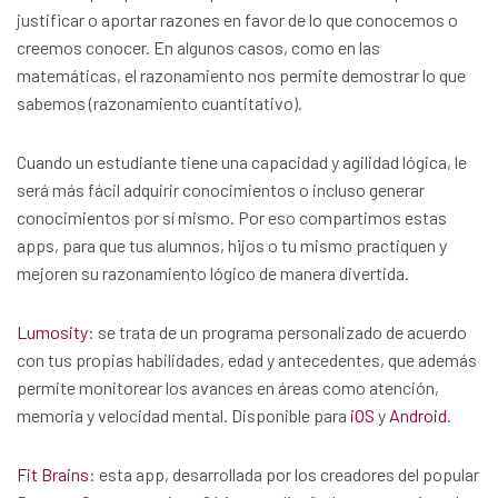
justificar o aportar razones en favor de lo que conocemos o
creemos conocer. En algunos casos, como en las
matemáticas, el razonamiento nos permite demostrar lo que
sabemos (razonamiento cuantitativo).
Cuando un estudiante tiene una capacidad y agilidad lógica, le
será más fácil adquirir conocimientos o incluso generar
conocimientos por sí mismo. Por eso compartimos estas
apps, para que tus alumnos, hijos o tu mismo practiquen y
mejoren su razonamiento lógico de manera divertida.
Lumosity
: se trata de un programa personalizado de acuerdo
con tus propias habilidades, edad y antecedentes, que además
permite monitorear los avances en áreas como atención,
memoria y velocidad mental. Disponible para
iOS
y
Android
.
Fit Brains
: esta app, desarrollada por los creadores del popular