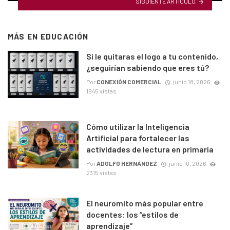
SIGUIENTE ARTÍCULO
MÁS EN
EDUCACIÓN
Si le quitaras el logo a tu contenido,
¿seguirían sabiendo que eres tú?
Por
CONEXIÓN COMERCIAL
junio 18, 2026
1945 vistas
Cómo utilizar la Inteligencia
Artificial para fortalecer las
actividades de lectura en primaria
Por
ADOLFO HERNÁNDEZ
junio 10, 2026
2315 vistas
El neuromito más popular entre
docentes: los “estilos de
aprendizaje”