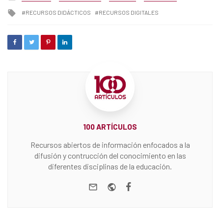
in
Tagged
RECURSOS DIDÁCTICOS
RECURSOS DIGITALES
with
100 ARTÍCULOS
Recursos abiertos de información enfocados a la
difusión y contrucción del conocimiento en las
diferentes disciplinas de la educación.
e-mail
Website
Facebook